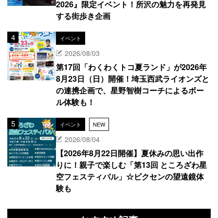
2026』限定イベント！所沢の魅力を再発見
する街歩き企画
イベント
2026/08/03
第17回「わくわくトコ夏ランド」が2026年
8月23日（日）開催！埼玉西武ライオンズと
の連携企画で、星野智樹コーチによるボー
ル体験も！
イベント
NEW
2026/08/04
【2026年8月22日開催】夏休みの思い出作
りに！親子で楽しむ「第13回 ところざわ星
空フェスティバル」☆ビクセンの望遠鏡体
験も