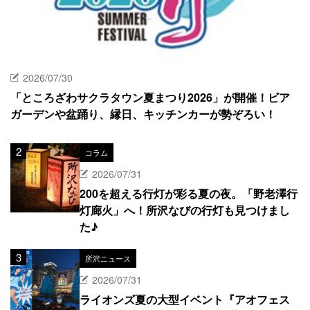
2026/07/30
「ところざわサクラタウン夏まつり2026」が開催！ビア
ガーデンや盆踊り、縁日、キッチンカーが勢ぞろい！
コラム
2026/07/31
200を超える行灯が彩る夏の夜。「野老澤行
灯廊火」へ！所沢なびの行灯も見つけまし
た♪
所沢ニュース
2026/07/31
ライオンズ夏の大型イベント『アオフェス