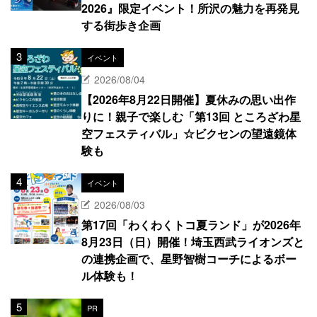
2026』限定イベント！所沢の魅力を再発見
する街歩き企画
イベント
2026/08/04
【2026年8月22日開催】夏休みの思い出作
りに！親子で楽しむ「第13回 ところざわ星
空フェスティバル」☆ビクセンの望遠鏡体
験も
イベント
2026/08/03
第17回「わくわくトコ夏ランド」が2026年
8月23日（日）開催！埼玉西武ライオンズと
の連携企画で、星野智樹コーチによるボー
ル体験も！
PR