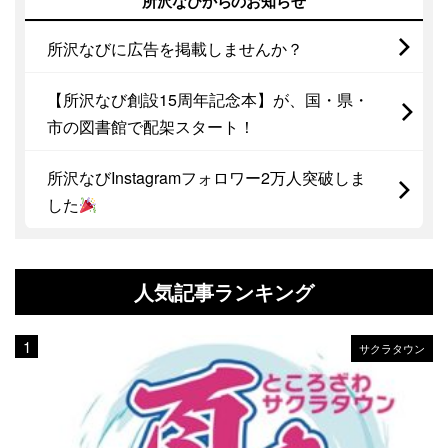
所沢なびからのお知らせ
所沢なびに広告を掲載しませんか？
【所沢なび創設15周年記念本】が、国・県・
市の図書館で配架スタート！
所沢なびInstagramフォロワー2万人突破しま
した
人気記事ランキング
サクラタウン