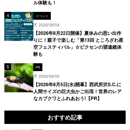
ル体験も！
イベント
2026/08/04
【2026年8月22日開催】夏休みの思い出作
りに！親子で楽しむ「第13回 ところざわ星
空フェスティバル」☆ビクセンの望遠鏡体
験も
PR
2026/08/05
【2026年8月5日(水)開幕】西武所沢S.C.に
人間サイズの巨大虫かご出現！世界のレア
なカブクワとふれあおう!【PR】
おすすめ記事