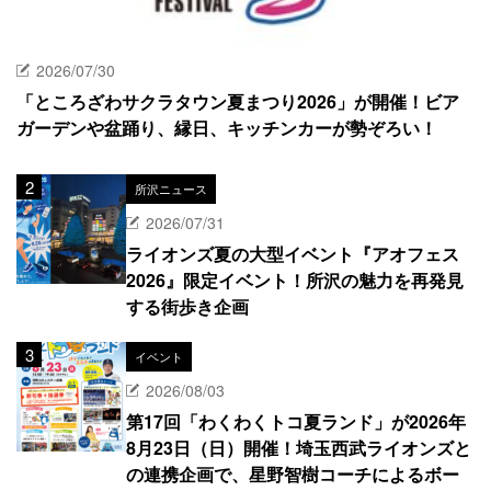
2026/07/30
「ところざわサクラタウン夏まつり2026」が開催！ビア
ガーデンや盆踊り、縁日、キッチンカーが勢ぞろい！
所沢ニュース
2026/07/31
ライオンズ夏の大型イベント『アオフェス
2026』限定イベント！所沢の魅力を再発見
する街歩き企画
イベント
2026/08/03
第17回「わくわくトコ夏ランド」が2026年
8月23日（日）開催！埼玉西武ライオンズと
の連携企画で、星野智樹コーチによるボー