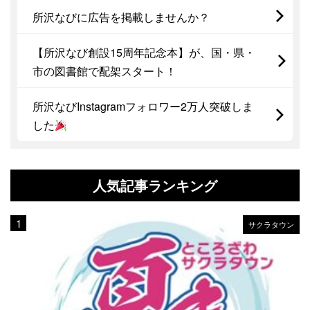
所沢なびに広告を掲載しませんか？
【所沢なび創設15周年記念本】が、国・県・
市の図書館で配架スタート！
所沢なびInstagramフォロワー2万人突破しま
した
人気記事ランキング
サクラタウン