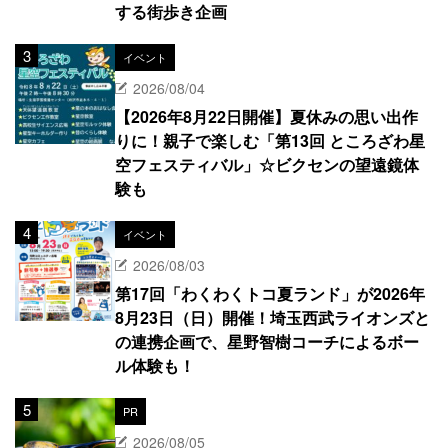
する街歩き企画
イベント
2026/08/04
【2026年8月22日開催】夏休みの思い出作
りに！親子で楽しむ「第13回 ところざわ星
空フェスティバル」☆ビクセンの望遠鏡体
験も
イベント
2026/08/03
第17回「わくわくトコ夏ランド」が2026年
8月23日（日）開催！埼玉西武ライオンズと
の連携企画で、星野智樹コーチによるボー
ル体験も！
PR
2026/08/05