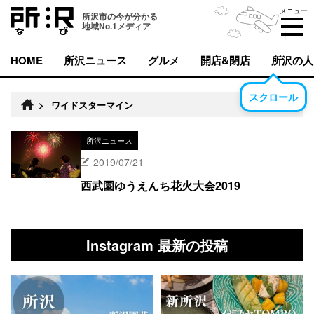
メニュー
所沢市の今が分かる
地域No.1メディア
HOME
所沢ニュース
グルメ
開店&閉店
所沢の人
スクロール
>
ワイドスターマイン
所沢ニュース
2019/07/21
西武園ゆうえんち花火大会2019
Instagram 最新の投稿