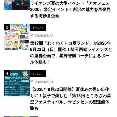
ライオンズ夏の大型イベント『アオフェス
2026』限定イベント！所沢の魅力を再発見
する街歩き企画
イベント
2026/08/03
第17回「わくわくトコ夏ランド」が2026年
8月23日（日）開催！埼玉西武ライオンズと
の連携企画で、星野智樹コーチによるボー
ル体験も！
イベント
2026/08/04
【2026年8月22日開催】夏休みの思い出作
りに！親子で楽しむ「第13回 ところざわ星
空フェスティバル」☆ビクセンの望遠鏡体
験も