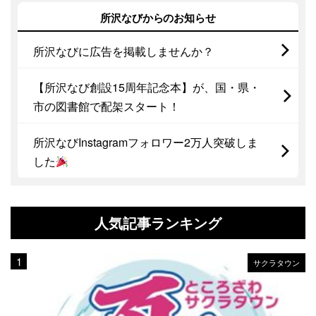
所沢なびからのお知らせ
所沢なびに広告を掲載しませんか？
【所沢なび創設15周年記念本】が、国・県・
市の図書館で配架スタート！
所沢なびInstagramフォロワー2万人突破しま
した
人気記事ランキング
サクラタウン