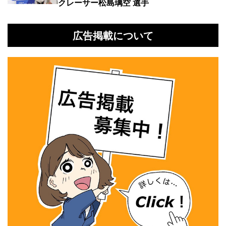
クレーサー松島璃空 選手
広告掲載について