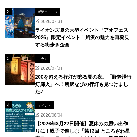
所沢ニュース
2026/07/31
ライオンズ夏の大型イベント『アオフェス
2026』限定イベント！所沢の魅力を再発見
する街歩き企画
コラム
2026/07/31
200を超える行灯が彩る夏の夜。「野老澤行
灯廊火」へ！所沢なびの行灯も見つけまし
た♪
イベント
2026/08/04
【2026年8月22日開催】夏休みの思い出作
りに！親子で楽しむ「第13回 ところざわ星