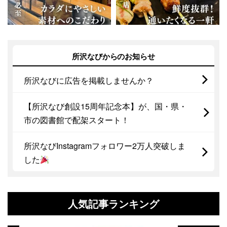
所沢なびからのお知らせ
所沢なびに広告を掲載しませんか？
【所沢なび創設15周年記念本】が、国・県・
市の図書館で配架スタート！
所沢なびInstagramフォロワー2万人突破しま
した
人気記事ランキング