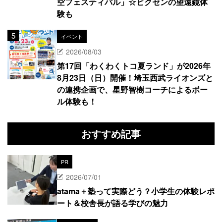
空フェスティバル」☆ビクセンの望遠鏡体
験も
イベント
2026/08/03
第17回「わくわくトコ夏ランド」が2026年
8月23日（日）開催！埼玉西武ライオンズと
の連携企画で、星野智樹コーチによるボー
ル体験も！
おすすめ記事
PR
2026/07/01
atama＋塾って実際どう？小学生の体験レポ
ート＆校舎長が語る学びの魅力