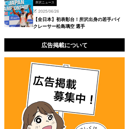
所沢ニュース
2025/06/26
【全日本】初表彰台！所沢出身の若手バイ
クレーサー松島璃空 選手
広告掲載について