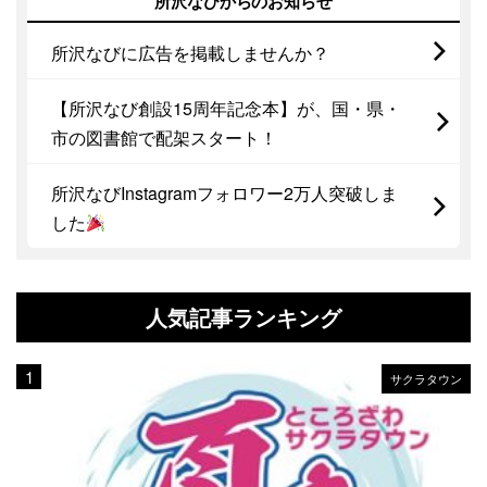
所沢なびからのお知らせ
所沢なびに広告を掲載しませんか？
【所沢なび創設15周年記念本】が、国・県・
市の図書館で配架スタート！
所沢なびInstagramフォロワー2万人突破しま
した
人気記事ランキング
サクラタウン