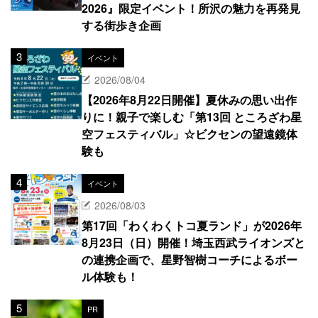
2026』限定イベント！所沢の魅力を再発見
する街歩き企画
イベント
2026/08/04
【2026年8月22日開催】夏休みの思い出作
りに！親子で楽しむ「第13回 ところざわ星
空フェスティバル」☆ビクセンの望遠鏡体
験も
イベント
2026/08/03
第17回「わくわくトコ夏ランド」が2026年
8月23日（日）開催！埼玉西武ライオンズと
の連携企画で、星野智樹コーチによるボー
ル体験も！
PR