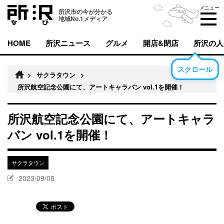
メニュー
所沢市の今が分かる
地域No.1メディア
HOME
所沢ニュース
グルメ
開店&閉店
所沢の人
スクロール
>
サクラタウン
>
所沢航空記念公園にて、アートキャラバン vol.1を開催！
所沢航空記念公園にて、アートキャラ
バン vol.1を開催！
サクラタウン
2023/09/08