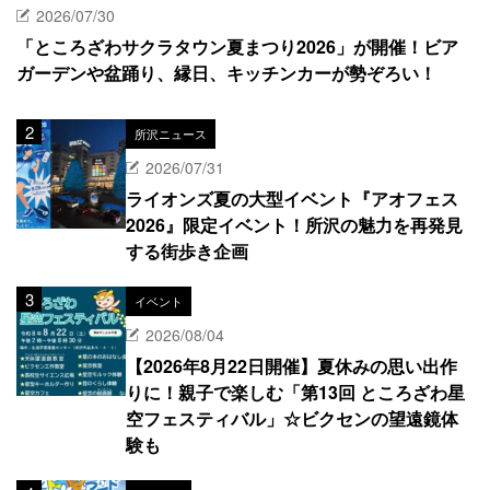
2026/07/30
「ところざわサクラタウン夏まつり2026」が開催！ビア
ガーデンや盆踊り、縁日、キッチンカーが勢ぞろい！
所沢ニュース
2026/07/31
ライオンズ夏の大型イベント『アオフェス
2026』限定イベント！所沢の魅力を再発見
する街歩き企画
イベント
2026/08/04
【2026年8月22日開催】夏休みの思い出作
りに！親子で楽しむ「第13回 ところざわ星
空フェスティバル」☆ビクセンの望遠鏡体
験も