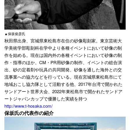
▲保坂俊彦氏
秋田県出身、宮城県東松島市在住の砂像彫刻家。東京芸術大
学美術学部彫刻科在学中より各種イベントにおいて砂像の制
作を始める。現在は国内外の各種イベントにおいて砂像の制
作・指導のほか、CM・PR用砂像の制作、イベントの総合演
出、砂の定着剤や玩具の共同開発、砂像を通した海外との交
流事業への協力などを行っている。現在宮城県東松島市にて
地域おこし協力隊として活動する他、2017年台湾で開かれた
サンドアート世界大会、2022年東松島市で開かれたサンドア
ートジャパンカップで優勝した実績を持つ
http://www.t-hosaka.com/
保坂氏の代表作の紹介