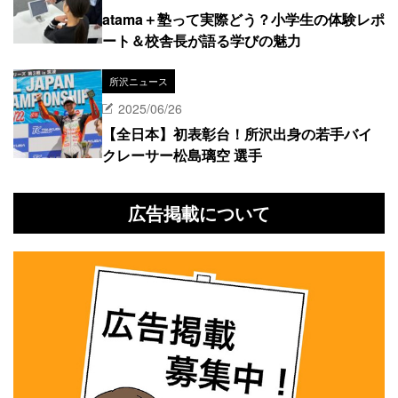
atama＋塾って実際どう？小学生の体験レポ
ート＆校舎長が語る学びの魅力
所沢ニュース
2025/06/26
【全日本】初表彰台！所沢出身の若手バイ
クレーサー松島璃空 選手
広告掲載について