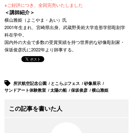
※ご好評につき、全回完売いたしました
＜講師紹介＞
横山雅姫（よこやま・あい）氏
2001年生まれ、宮崎県出身。武蔵野美術大学造形学部彫刻学
科在学中。
国内外の大会で多数の受賞実績を持つ世界的な砂像彫刻家・
保坂俊彦氏に2022年より師事する。
所沢航空記念公園
とこらぶフェス
砂像展示
サンドアート体験教室
太陽の船
保坂俊彦
横山雅姫
この記事を書いた人