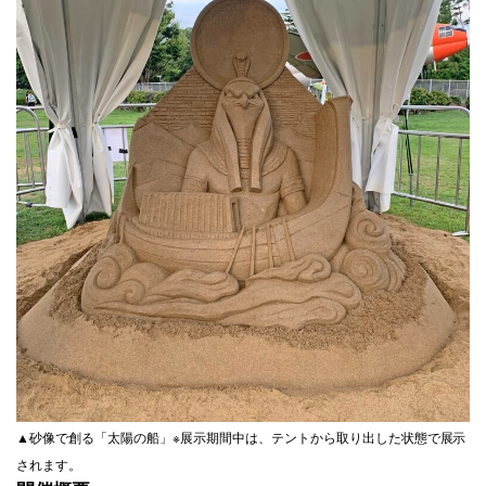
▲砂像で創る「太陽の船」※展示期間中は、テントから取り出した状態で展示
されます。