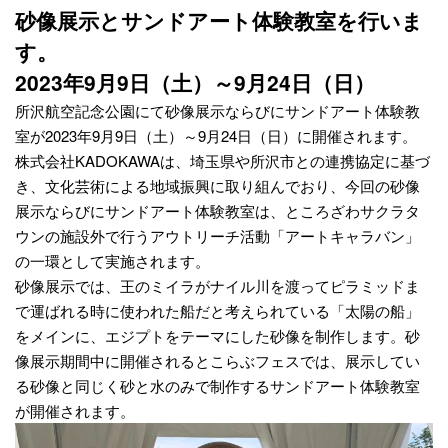
砂像展示とサンドアート体験教室を行いま
す。
2023年9月9日（土）～9月24日（日）
所沢航空記念公園にて砂像展示ならびにサンドアート体験教
室が2023年9月9日（土）～9月24日（日）に開催されます。
株式会社KADOKAWAは、埼玉県や所沢市との連携協定に基づ
き、文化芸術による地域振興に取り組んでおり、今回の砂像
展示ならびにサンドアート体験教室は、ところざわサクラタ
ウンの施設外で行うアウトリーチ活動「アートキャラバン」
の一環として実施されます。
砂像展示では、王のミイラがナイル川を渡ってピラミッドま
で運ばれる時に使われた船だと考えられている「太陽の船」
をメインに、エジプトをテーマにした砂像を制作します。砂
像展示期間中に開催されるとこらぶフェスでは、展示してい
る砂像と同じく砂と水のみで制作するサンドアート体験教室
が開催されます。