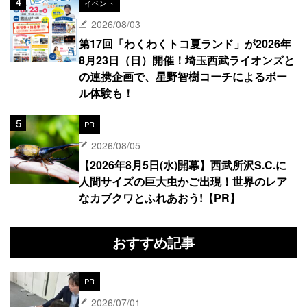
イベント
2026/08/03
第17回「わくわくトコ夏ランド」が2026年
8月23日（日）開催！埼玉西武ライオンズと
の連携企画で、星野智樹コーチによるボー
ル体験も！
PR
2026/08/05
【2026年8月5日(水)開幕】西武所沢S.C.に
人間サイズの巨大虫かご出現！世界のレア
なカブクワとふれあおう!【PR】
おすすめ記事
PR
2026/07/01