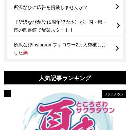
所沢なびに広告を掲載しませんか？
【所沢なび創設15周年記念本】が、国・県・
市の図書館で配架スタート！
所沢なびInstagramフォロワー2万人突破しま
した
人気記事ランキング
サクラタウン