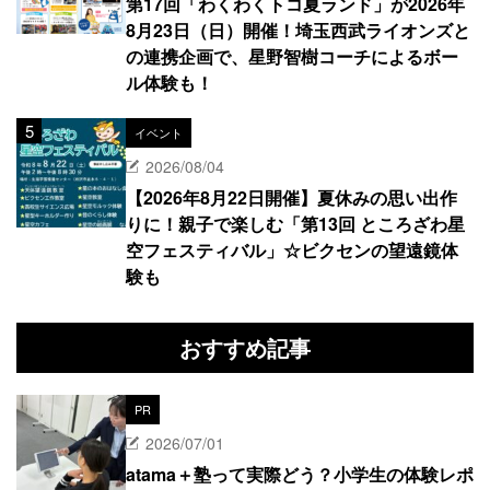
第17回「わくわくトコ夏ランド」が2026年
8月23日（日）開催！埼玉西武ライオンズと
の連携企画で、星野智樹コーチによるボー
ル体験も！
イベント
2026/08/04
【2026年8月22日開催】夏休みの思い出作
りに！親子で楽しむ「第13回 ところざわ星
空フェスティバル」☆ビクセンの望遠鏡体
験も
おすすめ記事
PR
2026/07/01
atama＋塾って実際どう？小学生の体験レポ