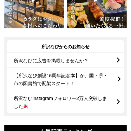
所沢なびからのお知らせ
所沢なびに広告を掲載しませんか？
【所沢なび創設15周年記念本】が、国・県・
市の図書館で配架スタート！
所沢なびInstagramフォロワー2万人突破しま
した