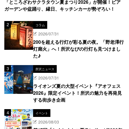
「ところざわサクラタウン夏まつり2026」が開催！ビア
ガーデンや盆踊り、縁日、キッチンカーが勢ぞろい！
コラム
2026/07/31
200を超える行灯が彩る夏の夜。「野老澤行
灯廊火」へ！所沢なびの行灯も見つけまし
た♪
所沢ニュース
2026/07/31
ライオンズ夏の大型イベント『アオフェス
2026』限定イベント！所沢の魅力を再発見
する街歩き企画
イベント
2026/08/03