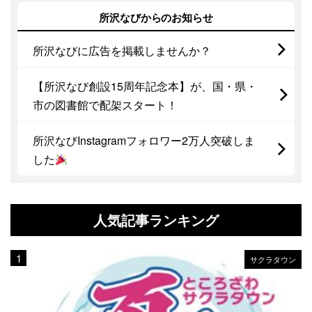
所沢なびからのお知らせ
所沢なびに広告を掲載しませんか？
【所沢なび創設15周年記念本】が、国・県・
市の図書館で配架スタート！
所沢なびInstagramフォロワー2万人突破しま
した
人気記事ランキング
サクラタウン