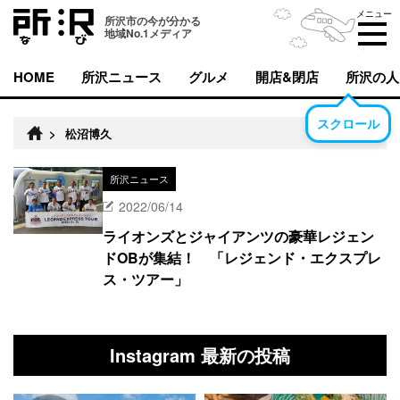
メニュー
所沢市の今が分かる
地域No.1メディア
HOME
所沢ニュース
グルメ
開店&閉店
所沢の人
スクロール
>
松沼博久
所沢ニュース
2022/06/14
ライオンズとジャイアンツの豪華レジェン
ドOBが集結！ 「レジェンド・エクスプレ
ス・ツアー」
Instagram 最新の投稿