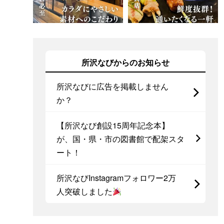
所沢なびからのお知らせ
所沢なびに広告を掲載しません
か？
【所沢なび創設15周年記念本】
が、国・県・市の図書館で配架スタ
ート！
所沢なびInstagramフォロワー2万
人突破しました