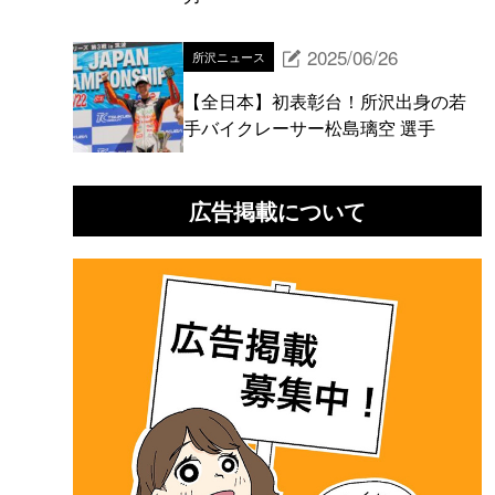
2025/06/26
所沢ニュース
【全日本】初表彰台！所沢出身の若
手バイクレーサー松島璃空 選手
広告掲載について