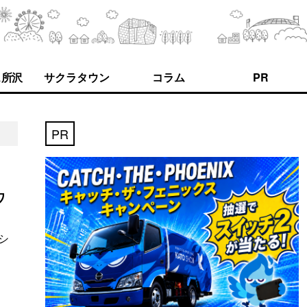
ス所沢
サクラタウン
コラム
PR
PR
ワ
シ