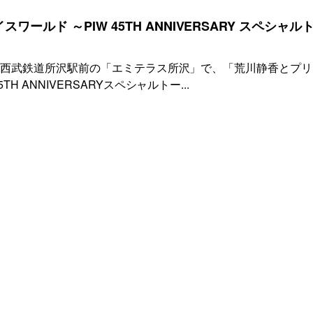
ールド ～PIW 45TH ANNIVERSARY スペシャル
）に、西武鉄道所沢駅前の「エミテラス所沢」で、「荒川静香とプ
H ANNIVERSARYスペシャルトー...