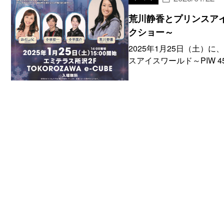
荒川静香とプリンスアイスワ
クショー～
2025年1月25日（土
スアイスワールド～PIW 45T