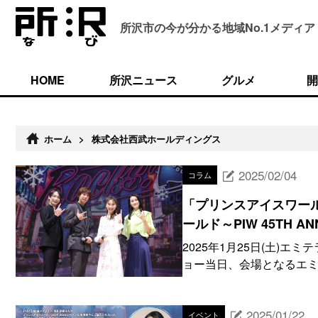
所沢市の今が分かる
地域No.1メディア
HOME
所沢ニュース
グルメ
開
ホーム
>
株式会社西武ホールディングス
2025/02/04
コラム
「プリンスアイスワー
ールド～PIW 45TH 
2025年1月25日(土)
ョー当日、会場となるエミ
2025/01/22
イベント