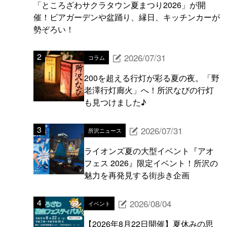
「ところざわサクラタウン夏まつり2026」が開
催！ビアガーデンや盆踊り、縁日、キッチンカーが
勢ぞろい！
2026/07/31
コラム
200を超える行灯が彩る夏の夜。「野
老澤行灯廊火」へ！所沢なびの行灯
も見つけました♪
2026/07/31
所沢ニュース
ライオンズ夏の大型イベント『アオ
フェス 2026』限定イベント！所沢の
魅力を再発見する街歩き企画
2026/08/04
イベント
【2026年8月22日開催】夏休みの思