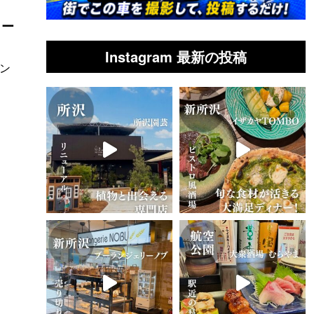
トー
Instagram 最新の投稿
リン