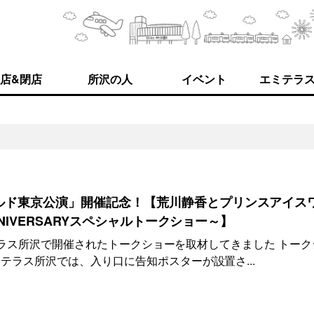
店&閉店
所沢の人
イベント
エミテラ
ルド東京公演」開催記念！【荒川静香とプリンスアイス
ANNIVERSARYスペシャルトークショー～】
エミテラス所沢で開催されたトークショーを取材してきました トーク
テラス所沢では、入り口に告知ポスターが設置さ...