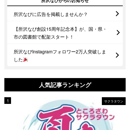
所沢なびからのお知らせ
所沢なびに広告を掲載しませんか？
【所沢なび創設15周年記念本】が、国・県・
市の図書館で配架スタート！
所沢なびInstagramフォロワー2万人突破しま
した
人気記事ランキング
サクラタウン