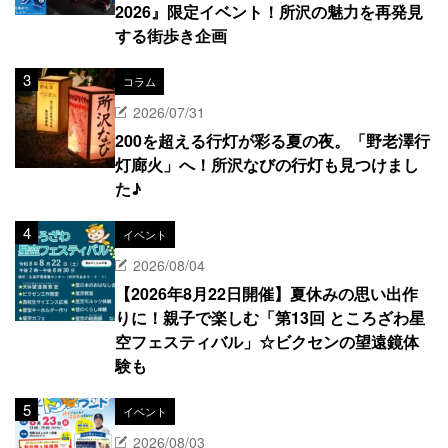
2026』限定イベント！所沢の魅力を再発見
する街歩き企画
コラム
2026/07/31
200を超える行灯が彩る夏の夜。「野老澤行
灯廊火」へ！所沢なびの行灯も見つけまし
た♪
イベント
2026/08/04
【2026年8月22日開催】夏休みの思い出作
りに！親子で楽しむ「第13回 ところざわ星
空フェスティバル」☆ビクセンの望遠鏡体
験も
イベント
2026/08/03