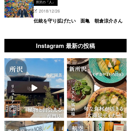
所沢の『人』
2018/12/26
伝統を守り拡げたい 面亀 朝倉涼介さん
Instagram 最新の投稿