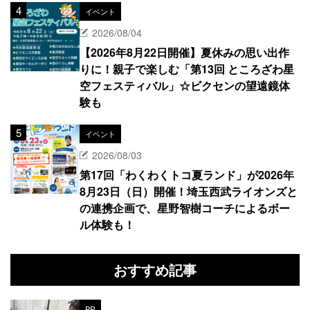
イベント
2026/08/04
【2026年8月22日開催】夏休みの思い出作
りに！親子で楽しむ「第13回 ところざわ星
空フェスティバル」☆ビクセンの望遠鏡体
験も
イベント
2026/08/03
第17回「わくわくトコ夏ランド」が2026年
8月23日（日）開催！埼玉西武ライオンズと
の連携企画で、星野智樹コーチによるボー
ル体験も！
おすすめ記事
PR