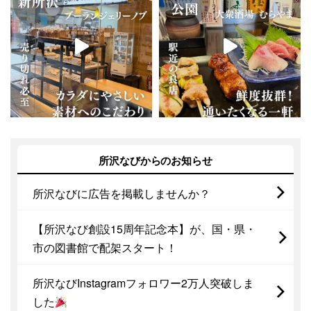
所沢なびからのお知らせ
所沢なびに広告を掲載しませんか？
【所沢なび創設15周年記念本】が、国・県・
市の図書館で配架スタート！
所沢なびInstagramフォロワー2万人突破しま
した