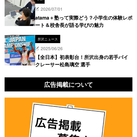
2026/07/01
atama＋塾って実際どう？小学生の体験レポ
ート＆校舎長が語る学びの魅力
所沢ニュース
2025/06/26
【全日本】初表彰台！所沢出身の若手バイ
クレーサー松島璃空 選手
広告掲載について