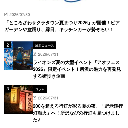
2026/07/30
「ところざわサクラタウン夏まつり2026」が開催！ビア
ガーデンや盆踊り、縁日、キッチンカーが勢ぞろい！
所沢ニュース
2026/07/31
ライオンズ夏の大型イベント『アオフェス
2026』限定イベント！所沢の魅力を再発見
する街歩き企画
コラム
2026/07/31
200を超える行灯が彩る夏の夜。「野老澤行
灯廊火」へ！所沢なびの行灯も見つけまし
た♪