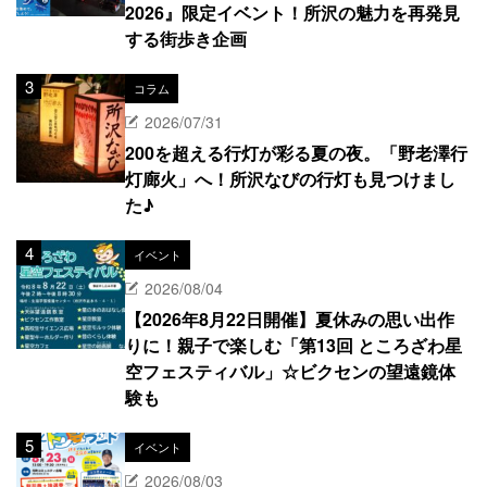
2026』限定イベント！所沢の魅力を再発見
する街歩き企画
コラム
2026/07/31
200を超える行灯が彩る夏の夜。「野老澤行
灯廊火」へ！所沢なびの行灯も見つけまし
た♪
イベント
2026/08/04
【2026年8月22日開催】夏休みの思い出作
りに！親子で楽しむ「第13回 ところざわ星
空フェスティバル」☆ビクセンの望遠鏡体
験も
イベント
2026/08/03