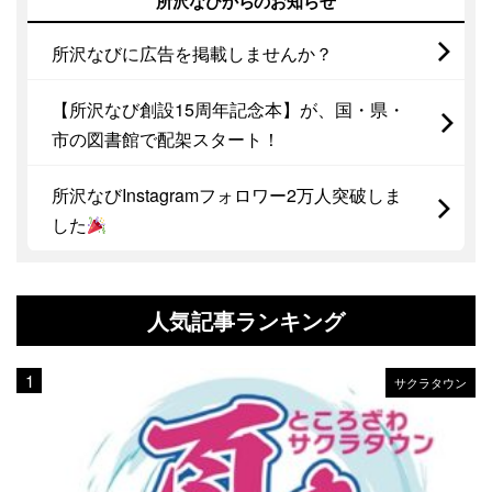
所沢なびからのお知らせ
所沢なびに広告を掲載しませんか？
【所沢なび創設15周年記念本】が、国・県・
市の図書館で配架スタート！
所沢なびInstagramフォロワー2万人突破しま
した
人気記事ランキング
サクラタウン