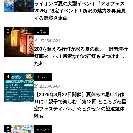
ライオンズ夏の大型イベント『アオフェス
2026』限定イベント！所沢の魅力を再発見
する街歩き企画
コラム
2026/07/31
200を超える行灯が彩る夏の夜。「野老澤行
灯廊火」へ！所沢なびの行灯も見つけまし
た♪
イベント
2026/08/04
【2026年8月22日開催】夏休みの思い出作
りに！親子で楽しむ「第13回 ところざわ星
空フェスティバル」☆ビクセンの望遠鏡体
験も
イベント