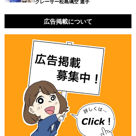
クレーサー松島璃空 選手
広告掲載について