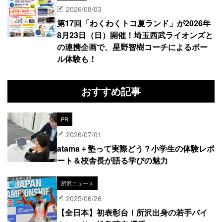
2026/08/03
第17回「わくわくトコ夏ランド」が2026年
8月23日（日）開催！埼玉西武ライオンズと
の連携企画で、星野智樹コーチによるボー
ル体験も！
おすすめ記事
PR
2026/07/01
atama＋塾って実際どう？小学生の体験レポ
ート＆校舎長が語る学びの魅力
所沢ニュース
2025/06/26
【全日本】初表彰台！所沢出身の若手バイ