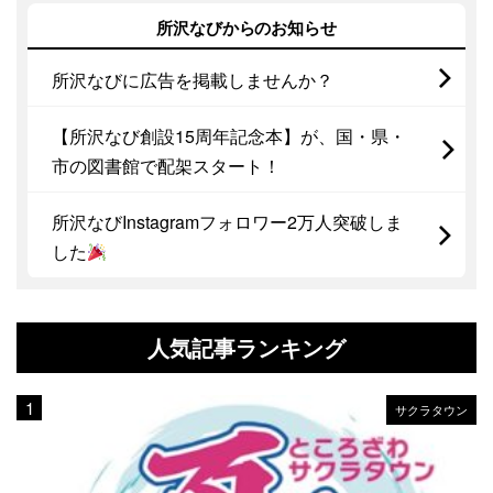
所沢なびからのお知らせ
所沢なびに広告を掲載しませんか？
【所沢なび創設15周年記念本】が、国・県・
市の図書館で配架スタート！
所沢なびInstagramフォロワー2万人突破しま
した
人気記事ランキング
サクラタウン