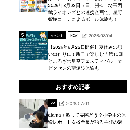
2026年8月23日（日）開催！埼玉西
武ライオンズとの連携企画で、星野
智樹コーチによるボール体験も！
2026/08/04
イベント
NEW
【2026年8月22日開催】夏休みの思
い出作りに！親子で楽しむ「第13回
ところざわ星空フェスティバル」☆
ビクセンの望遠鏡体験も
おすすめ記事
2026/07/01
PR
atama＋塾って実際どう？小学生の体
験レポート＆校舎長が語る学びの魅
力