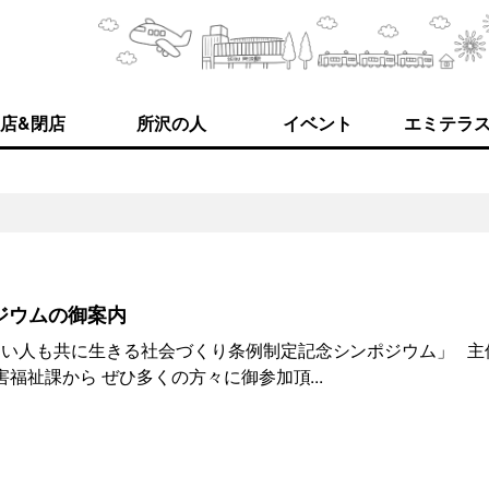
店&閉店
所沢の人
イベント
エミテラ
ポジウムの御案内
い人も共に生きる社会づくり条例制定記念シンポジウム」 主
害福祉課から ぜひ多くの方々に御参加頂...