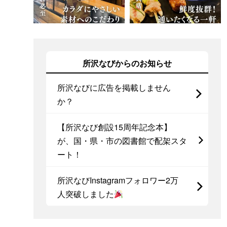
所沢なびからのお知らせ
所沢なびに広告を掲載しません
か？
【所沢なび創設15周年記念本】
が、国・県・市の図書館で配架スタ
ート！
所沢なびInstagramフォロワー2万
人突破しました