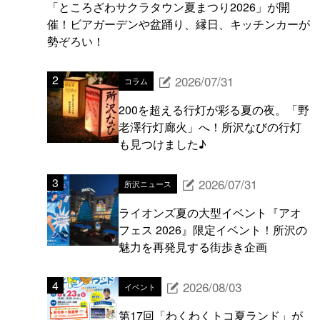
「ところざわサクラタウン夏まつり2026」が開
催！ビアガーデンや盆踊り、縁日、キッチンカーが
勢ぞろい！
2026/07/31
コラム
200を超える行灯が彩る夏の夜。「野
老澤行灯廊火」へ！所沢なびの行灯
も見つけました♪
2026/07/31
所沢ニュース
ライオンズ夏の大型イベント『アオ
フェス 2026』限定イベント！所沢の
魅力を再発見する街歩き企画
2026/08/03
イベント
第17回「わくわくトコ夏ランド」が