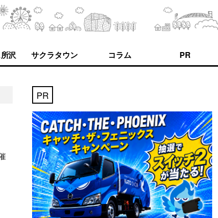
ス所沢
サクラタウン
コラム
PR
PR
催