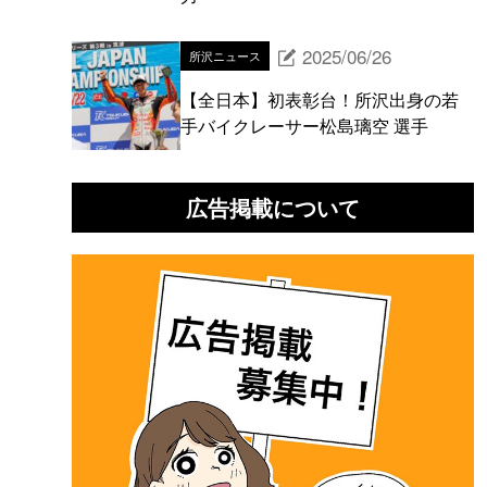
2025/06/26
所沢ニュース
【全日本】初表彰台！所沢出身の若
手バイクレーサー松島璃空 選手
広告掲載について