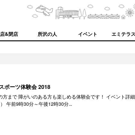
店&閉店
所沢の人
イベント
エミテラ
ルスポーツ体験会 2018
方まで 障がいのある方も楽しめる体験会です！ イベント詳細
午前9時30分～午後12時30分...