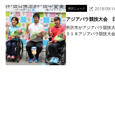
2018/09/1
所沢ニュース
アジアパラ競技大会 
所沢市がアジアパラ競技大
０１８アジアパラ競技大会