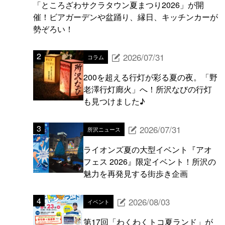
「ところざわサクラタウン夏まつり2026」が開
催！ビアガーデンや盆踊り、縁日、キッチンカーが
勢ぞろい！
2026/07/31
コラム
200を超える行灯が彩る夏の夜。「野
老澤行灯廊火」へ！所沢なびの行灯
も見つけました♪
2026/07/31
所沢ニュース
ライオンズ夏の大型イベント『アオ
フェス 2026』限定イベント！所沢の
魅力を再発見する街歩き企画
2026/08/03
イベント
第17回「わくわくトコ夏ランド」が