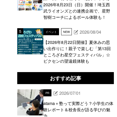
2026年8月23日（日）開催！埼玉西
武ライオンズとの連携企画で、星野
智樹コーチによるボール体験も！
2026/08/04
イベント
NEW
【2026年8月22日開催】夏休みの思
い出作りに！親子で楽しむ「第13回
ところざわ星空フェスティバル」☆
ビクセンの望遠鏡体験も
おすすめ記事
2026/07/01
PR
atama＋塾って実際どう？小学生の体
験レポート＆校舎長が語る学びの魅
力