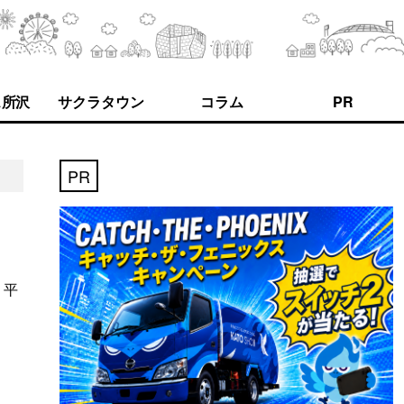
ス所沢
サクラタウン
コラム
PR
PR
 平