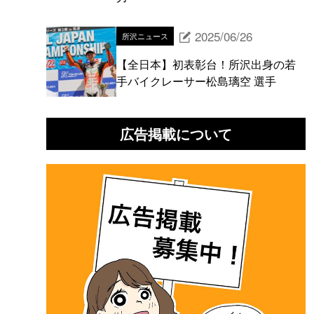
2025/06/26
所沢ニュース
【全日本】初表彰台！所沢出身の若
手バイクレーサー松島璃空 選手
広告掲載について