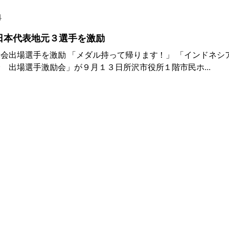
4
日本代表地元３選手を激励
会出場選手を激励 「メダル持って帰ります！」 「インドネシ
 出場選手激励会」が９月１３日所沢市役所１階市民ホ...