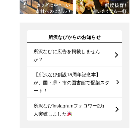
所沢なびからのお知らせ
所沢なびに広告を掲載しません
か？
【所沢なび創設15周年記念本】
が、国・県・市の図書館で配架スタ
ート！
所沢なびInstagramフォロワー2万
人突破しました