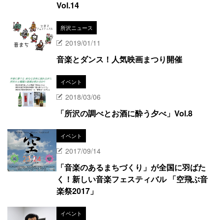
Vol.14
所沢ニュース
2019/01/11
音楽とダンス！人気映画まつり開催
イベント
2018/03/06
「所沢の調べとお酒に酔う夕べ」Vol.8
イベント
2017/09/14
「音楽のあるまちづくり」が全国に羽ばた
く！新しい音楽フェスティバル 「空飛ぶ音
楽祭2017」
イベント