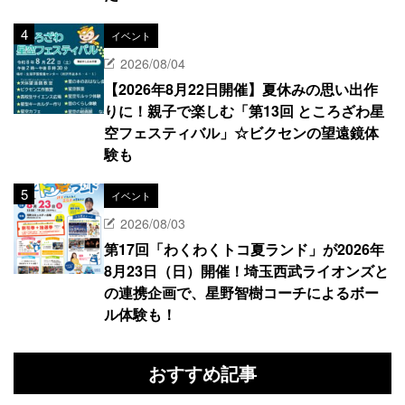
イベント
2026/08/04
【2026年8月22日開催】夏休みの思い出作
りに！親子で楽しむ「第13回 ところざわ星
空フェスティバル」☆ビクセンの望遠鏡体
験も
イベント
2026/08/03
第17回「わくわくトコ夏ランド」が2026年
8月23日（日）開催！埼玉西武ライオンズと
の連携企画で、星野智樹コーチによるボー
ル体験も！
おすすめ記事