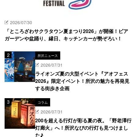
2026/07/30
「ところざわサクラタウン夏まつり2026」が開催！ビア
ガーデンや盆踊り、縁日、キッチンカーが勢ぞろい！
所沢ニュース
2026/07/31
ライオンズ夏の大型イベント『アオフェス
2026』限定イベント！所沢の魅力を再発見
する街歩き企画
コラム
2026/07/31
200を超える行灯が彩る夏の夜。「野老澤行
灯廊火」へ！所沢なびの行灯も見つけまし
た♪