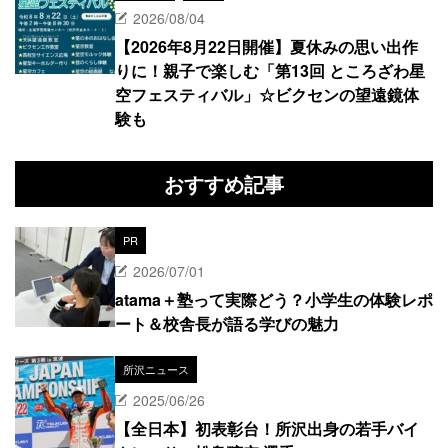
2026/08/04
【2026年8月22日開催】夏休みの思い出作
りに！親子で楽しむ「第13回 ところざわ星
空フェスティバル」☆ビクセンの望遠鏡体
験も
おすすめ記事
PR
2026/07/01
atama＋塾って実際どう？小学生の体験レポ
ート＆校舎長が語る学びの魅力
所沢ニュース
2025/06/26
【全日本】初表彰台！所沢出身の若手バイ