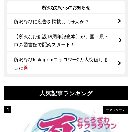
所沢なびからのお知らせ
所沢なびに広告を掲載しませんか？
【所沢なび創設15周年記念本】が、国・県・
市の図書館で配架スタート！
所沢なびInstagramフォロワー2万人突破しま
した
人気記事ランキング
サクラタウン