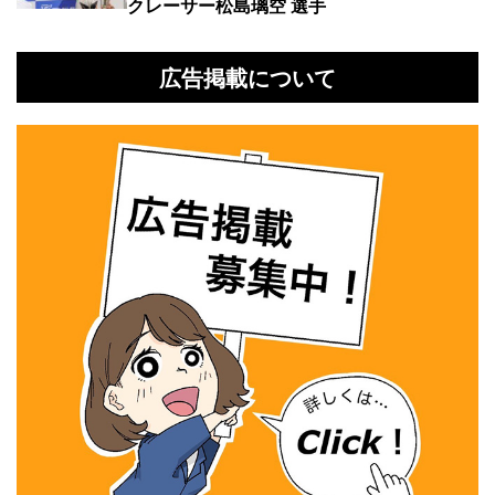
クレーサー松島璃空 選手
広告掲載について