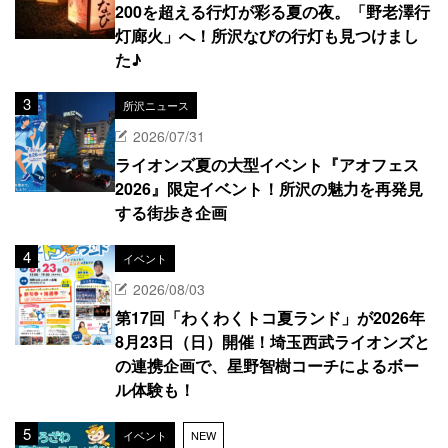
200を超える行灯が彩る夏の夜。「野老澤行
灯廊火」へ！所沢なびの行灯も見つけまし
た♪
所沢ニュース
2026/07/31
ライオンズ夏の大型イベント『アオフェス
2026』限定イベント！所沢の魅力を再発見
する街歩き企画
イベント
2026/08/03
第17回「わくわくトコ夏ランド」が2026年
8月23日（日）開催！埼玉西武ライオンズと
の連携企画で、星野智樹コーチによるボー
ル体験も！
イベント
NEW