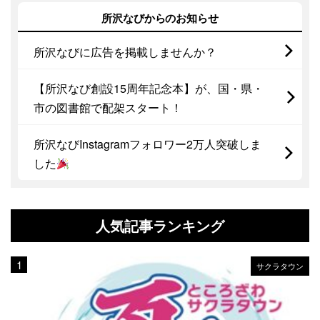
所沢なびからのお知らせ
所沢なびに広告を掲載しませんか？
【所沢なび創設15周年記念本】が、国・県・
市の図書館で配架スタート！
所沢なびInstagramフォロワー2万人突破しま
した
人気記事ランキング
サクラタウン