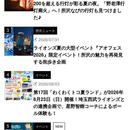
200を超える行灯が彩る夏の夜。「野老澤行
灯廊火」へ！所沢なびの行灯も見つけまし
た♪
所沢ニュース
2026/07/31
ライオンズ夏の大型イベント『アオフェス
2026』限定イベント！所沢の魅力を再発見
する街歩き企画
イベント
2026/08/03
第17回「わくわくトコ夏ランド」が2026年
8月23日（日）開催！埼玉西武ライオンズと
の連携企画で、星野智樹コーチによるボー
ル体験も！
イベント
NEW