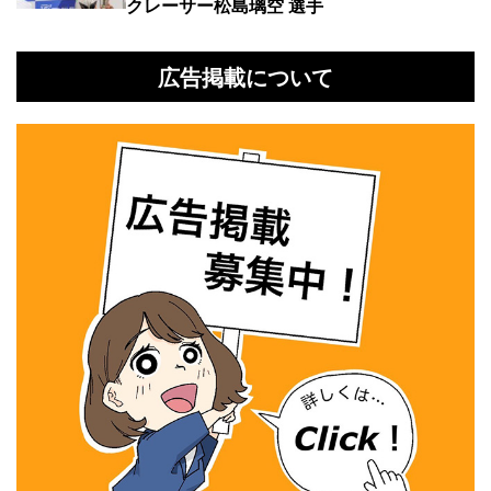
クレーサー松島璃空 選手
広告掲載について