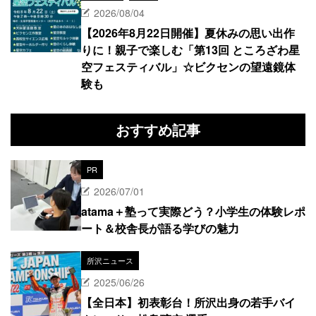
2026/08/04
【2026年8月22日開催】夏休みの思い出作
りに！親子で楽しむ「第13回 ところざわ星
空フェスティバル」☆ビクセンの望遠鏡体
験も
おすすめ記事
PR
2026/07/01
atama＋塾って実際どう？小学生の体験レポ
ート＆校舎長が語る学びの魅力
所沢ニュース
2025/06/26
【全日本】初表彰台！所沢出身の若手バイ