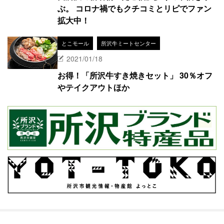
ぶ。 コロナ禍でもクチコミとリピでファン
拡大中！
とこモール
所沢牛ミートセンター
2021/01/18
お得！「所沢牛すき焼きセット」 30％オフ
やテイクアウトほか