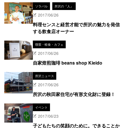
ソラバル
所沢の『人』
2017/06/26
料理センスと経営才能で所沢の魅力を発信
する飲食店オーナー
喫茶・軽食・カフェ
2017/06/26
自家焙煎珈琲 beans shop Kieido
所沢ニュース
2017/06/26
所沢の秋田家住宅が有形文化財に登録！
イベント
2017/06/23
子どもたちの笑顔のために。できることか