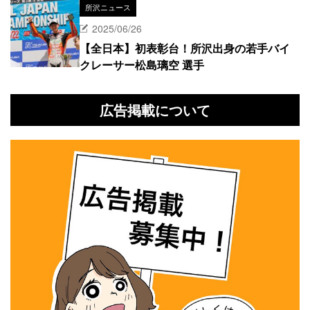
所沢ニュース
2025/06/26
【全日本】初表彰台！所沢出身の若手バイ
クレーサー松島璃空 選手
広告掲載について