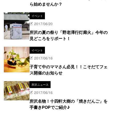
ら始めませんか？
イベント
2017/06/20
所沢の夏の祭り「野老澤行灯廊火」今年の
見どころをリポート！
イベント
2017/06/16
子育て中のママさん必見！！こそだてフェ
ス開催のお知らせ
所沢ニュース
2017/06/16
所沢名物！十四軒大樹の「焼きだんご」を
手書きPOPでご紹介♪