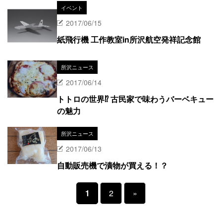
イベント
2017/06/15
紙飛行機 工作教室in所沢航空発祥記念館
所沢ニュース
2017/06/14
トトロの世界⁉︎ 古民家で味わうバーベキュー
の魅力
所沢ニュース
2017/06/13
自動販売機で漬物が買える！？
1
2
»