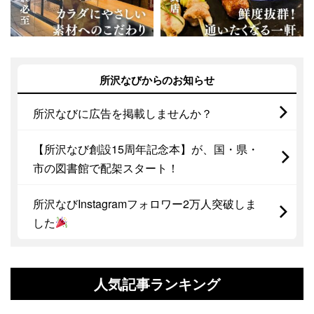
所沢なびからのお知らせ
所沢なびに広告を掲載しませんか？
【所沢なび創設15周年記念本】が、国・県・
市の図書館で配架スタート！
所沢なびInstagramフォロワー2万人突破しま
した
人気記事ランキング