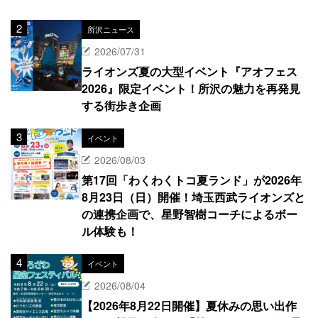
所沢ニュース
2026/07/31
ライオンズ夏の大型イベント『アオフェス
2026』限定イベント！所沢の魅力を再発見
する街歩き企画
イベント
2026/08/03
第17回「わくわくトコ夏ランド」が2026年
8月23日（日）開催！埼玉西武ライオンズと
の連携企画で、星野智樹コーチによるボー
ル体験も！
イベント
2026/08/04
【2026年8月22日開催】夏休みの思い出作