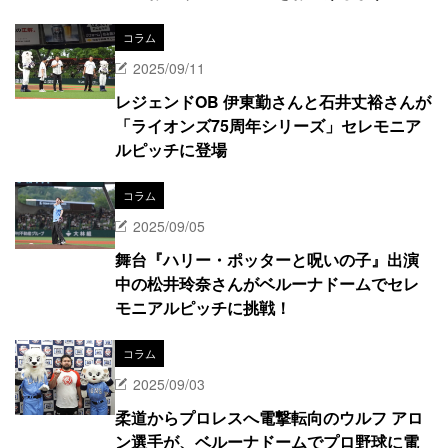
コラム
2025/09/11
レジェンドOB 伊東勤さんと石井丈裕さんが
「ライオンズ75周年シリーズ」セレモニア
ルピッチに登場
コラム
2025/09/05
舞台『ハリー・ポッターと呪いの子』出演
中の松井玲奈さんがベルーナドームでセレ
モニアルピッチに挑戦！
コラム
2025/09/03
柔道からプロレスへ電撃転向のウルフ アロ
ン選手が、ベルーナドームでプロ野球に電