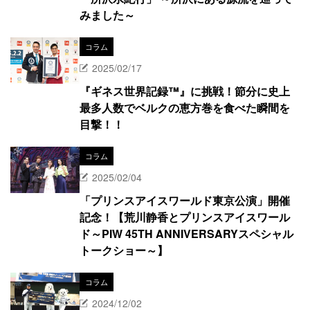
みました～
コラム
2025/02/17
『ギネス世界記録™』に挑戦！節分に史上
最多人数でベルクの恵方巻を食べた瞬間を
目撃！！
コラム
2025/02/04
「プリンスアイスワールド東京公演」開催
記念！【荒川静香とプリンスアイスワール
ド～PIW 45TH ANNIVERSARYスペシャル
トークショー～】
コラム
2024/12/02