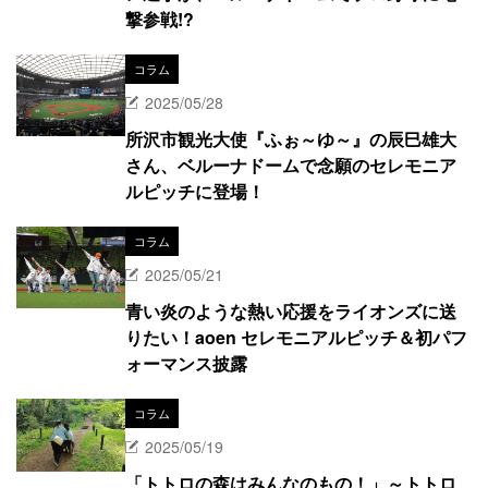
撃参戦!?
コラム
2025/05/28
所沢市観光大使『ふぉ～ゆ～』の辰巳雄大
さん、ベルーナドームで念願のセレモニア
ルピッチに登場！
コラム
2025/05/21
青い炎のような熱い応援をライオンズに送
りたい！aoen セレモニアルピッチ＆初パフ
ォーマンス披露
コラム
2025/05/19
「トトロの森はみんなのもの！」～トトロ