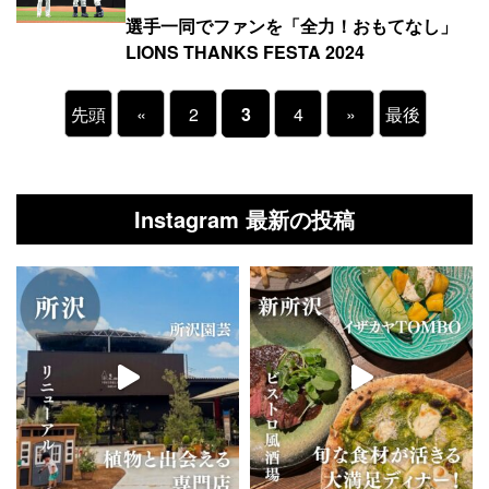
選手一同でファンを「全力！おもてなし」
LIONS THANKS FESTA 2024
先頭
«
2
3
4
»
最後
Instagram 最新の投稿