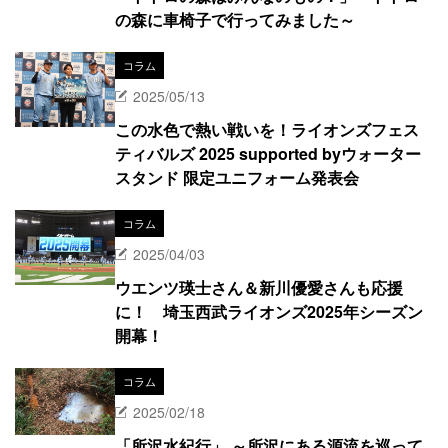
の森に車椅子で行ってみました～
コラム
2025/05/13
この水色で熱い戦いを！ライオンズフェス
ティバルズ 2025 supported byウォーター
スタンド 限定ユニフォーム発表会
コラム
2025/04/03
ウエンツ瑛士さん＆新川優愛さんも応援
に！ 埼玉西武ライオンズ2025年シーズン
開幕！
コラム
2025/02/18
「所沢水紀行」 ～所沢にある源流を巡って