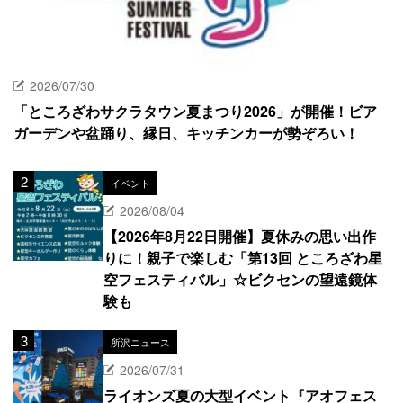
2026/07/30
「ところざわサクラタウン夏まつり2026」が開催！ビア
ガーデンや盆踊り、縁日、キッチンカーが勢ぞろい！
イベント
2026/08/04
【2026年8月22日開催】夏休みの思い出作
りに！親子で楽しむ「第13回 ところざわ星
空フェスティバル」☆ビクセンの望遠鏡体
験も
所沢ニュース
2026/07/31
ライオンズ夏の大型イベント『アオフェス