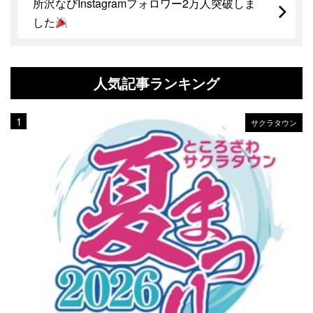
所沢なびInstagramフォロワー2万人突破しま
した
人気記事ランキング
サクラタウン