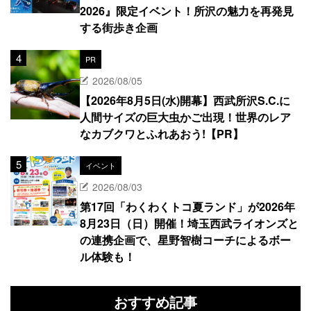
2026』限定イベント！所沢の魅力を再発見
する街歩き企画
PR
2026/08/05
【2026年8月5日(水)開幕】西武所沢S.C.に
人間サイズの巨大虫かご出現！世界のレア
なカブクワとふれあおう!【PR】
イベント
2026/08/03
第17回「わくわくトコ夏ランド」が2026年
8月23日（日）開催！埼玉西武ライオンズと
の連携企画で、星野智樹コーチによるボー
ル体験も！
おすすめ記事