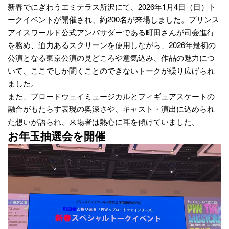
新春でにぎわうエミテラス所沢にて、2026年1月4日（日）ト
ークイベントが開催され、約200名が来場しました。プリンス
アイスワールド公式アンバサダーである町田さんが司会進行
を務め、迫力あるスクリーンを使用しながら、2026年最初の
公演となる東京公演の見どころや意気込み、作品の魅力につ
いて、ここでしか聞くことのできないトークが繰り広げられ
ました。
また、ブロードウェイミュージカルとフィギュアスケートの
融合がもたらす表現の奥深さや、キャスト・演出に込められ
た想いが語られ、来場者は熱心に耳を傾けていました。
お年玉抽選会を開催