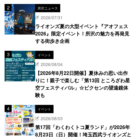
所沢ニュース
2026/07/31
ライオンズ夏の大型イベント『アオフェス
2026』限定イベント！所沢の魅力を再発見
する街歩き企画
イベント
2026/08/04
【2026年8月22日開催】夏休みの思い出作
りに！親子で楽しむ「第13回 ところざわ星
空フェスティバル」☆ビクセンの望遠鏡体
験も
イベント
2026/08/03
第17回「わくわくトコ夏ランド」が2026年
8月23日（日）開催！埼玉西武ライオンズと