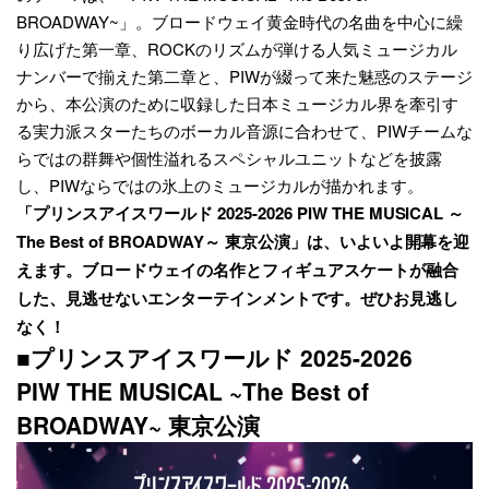
BROADWAY~」。ブロードウェイ黄金時代の名曲を中心に繰
り広げた第一章、ROCKのリズムが弾ける人気ミュージカル
ナンバーで揃えた第二章と、PIWが綴って来た魅惑のステージ
から、本公演のために収録した日本ミュージカル界を牽引す
る実力派スターたちのボーカル音源に合わせて、PIWチームな
らではの群舞や個性溢れるスペシャルユニットなどを披露
し、PIWならではの氷上のミュージカルが描かれます。
「プリンスアイスワールド 2025-2026 PIW THE MUSICAL ～
The Best of BROADWAY～ 東京公演」は、いよいよ開幕を迎
えます。ブロードウェイの名作とフィギュアスケートが融合
した、見逃せないエンターテインメントです。ぜひお見逃し
なく！
■プリンスアイスワールド 2025-2026
PIW THE MUSICAL ~The Best of
BROADWAY~ 東京公演