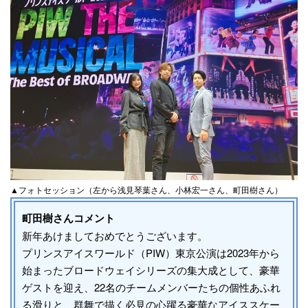
▲フォトセッション（左から浅見琴葉さん、小林宏一さん、町田樹さん）
町田樹さんコメント
新年あけましておめでとうございます。
プリンスアイスワールド（PIW）東京公演は2023年から
始まったブロードウェイシリーズの集大成として、豪華
ゲストを迎え、22名のチームメンバーたちの個性あふれ
る滑りと、群舞で描く必見の心躍る豪華なアイススケー