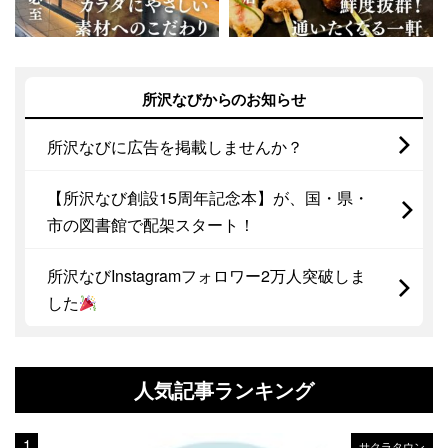
所沢なびからのお知らせ
所沢なびに広告を掲載しませんか？
【所沢なび創設15周年記念本】が、国・県・
市の図書館で配架スタート！
所沢なびInstagramフォロワー2万人突破しま
した
人気記事ランキング
サクラタウン