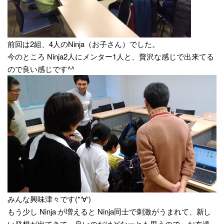
前回は2組、4人のNinja（お子さん）でした。
今のところ Ninja2人にメンター1人と、贅沢な感じで出来てる
ので良い感じです^^
みんな興味津々です(*‘∀‘)
もう少し Ninja が増えると Ninja同士で刺激がうまれて、新し
い発想が出てきて、良いのだけどなーとも思うので、お友達