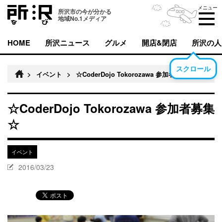
メニュー
所沢市の今が分かる
地域No.1メディア
HOME
所沢ニュース
グルメ
開店&閉店
所沢の人
スクロール
>
イベント
>
☆CoderDojo Tokorozawa 参加者募集☆
☆CoderDojo Tokorozawa 参加者募集
☆
イベント
2016/03/23