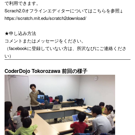
で利用できます。
Scrach2.0オフラインエディターについてはこち
らを参照↓
https://scratch.mit.edu/
scratch2download/
★申し込み方法
コメントまたはメッセージをください。
（facebookに登録していない方は、所沢なびにご連絡くださ
い）
CoderDojo Tokorozawa 前回の様子