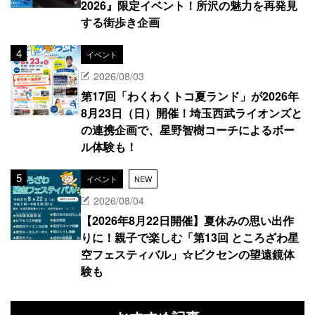
2026』限定イベント！所沢の魅力を再発見
する街歩き企画
イベント
2026/08/03
第17回「わくわくトコ夏ランド」が2026年
8月23日（日）開催！埼玉西武ライオンズと
の連携企画で、星野智樹コーチによるボー
ル体験も！
イベント
NEW
2026/08/04
【2026年8月22日開催】夏休みの思い出作
りに！親子で楽しむ「第13回 ところざわ星
空フェスティバル」☆ビクセンの望遠鏡体
験も