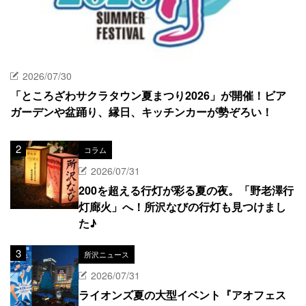
2026/07/30
「ところざわサクラタウン夏まつり2026」が開催！ビア
ガーデンや盆踊り、縁日、キッチンカーが勢ぞろい！
コラム
2026/07/31
200を超える行灯が彩る夏の夜。「野老澤行
灯廊火」へ！所沢なびの行灯も見つけまし
た♪
所沢ニュース
2026/07/31
ライオンズ夏の大型イベント『アオフェス