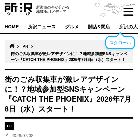
メニュー
所沢市の今が分かる
地域No.1メディア
HOME
所沢ニュース
グルメ
開店&閉店
所沢の人
スクロール
>
PR
>
街のごみ収集車が激レアデザインに！？地域参加型SNSキャンペ
ーン『CATCH THE PHOENIX』2026年7月8日（水）スタート！
街のごみ収集車が激レアデザイン
に！？地域参加型SNSキャンペーン
『CATCH THE PHOENIX』2026年7月
8日（水）スタート！
PR
2026/07/08