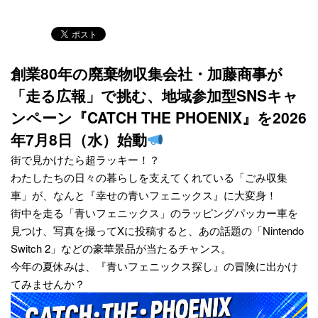
創業80年の廃棄物収集会社・加藤商事が
「走る広報」で挑む、地域参加型SNSキャ
ンペーン『CATCH THE PHOENIX』を2026
年7月8日（水）始動
街で見かけたら超ラッキー！？
わたしたちの日々の暮らしを支えてくれている「ごみ収集
車」が、なんと『幸せの青いフェニックス』に大変身！
街中を走る「青いフェニックス」のラッピングパッカー車を
見つけ、写真を撮ってXに投稿すると、あの話題の「Nintendo
Switch 2」などの豪華景品が当たるチャンス。
今年の夏休みは、『青いフェニックス探し』の冒険に出かけ
てみませんか？