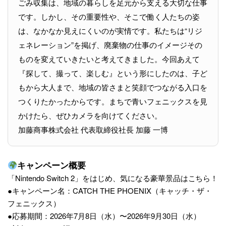
ごみ収集は、地域の暮らしを足元から支える大切な仕事
です。しかし、その重要性や、そこで働く人たちの姿
は、なかなか見えにくいのが実情です。私たちは“リジ
ェネレーション”を掲げ、廃棄物の仕事のイメージその
ものを変えていきたいと考えてきました。今回あえて
『探して、撮って、楽しむ』という形にしたのは、子ど
もから大人まで、地域の皆さまと笑顔でつながる入口を
つくりたかったからです。まちで青いフェニックスを見
かけたら、ぜひカメラを向けてください。
加藤商事株式会社 代表取締役社長 加藤 一博
キャンペーン概要
「Nintendo Switch 2」をはじめ、気になる豪華景品はこちら！
●キャンペーン名：CATCH THE PHOENIX（キャッチ・ザ・
フェニックス）
●応募期間：2026年7月8日（水）〜2026年9月30日（水）