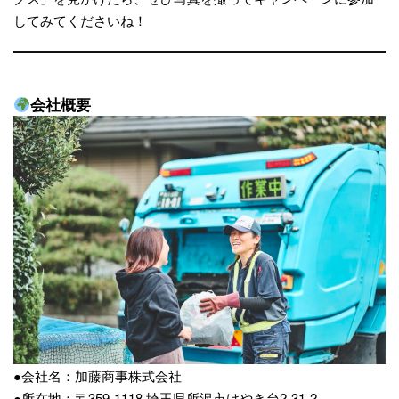
してみてくださいね！
会社概要
●会社名：加藤商事株式会社
●所在地：〒359-1118 埼玉県所沢市けやき台2-31-2