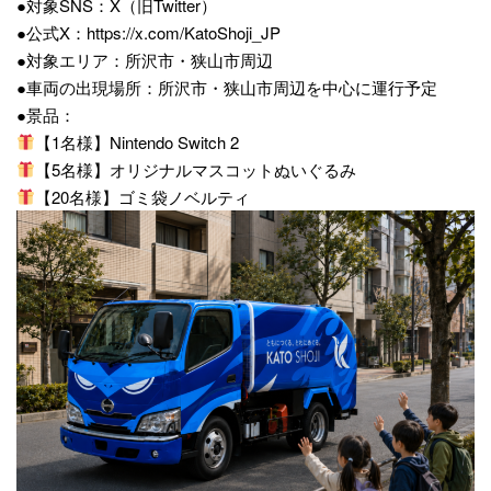
●対象SNS：X（旧Twitter）
●公式X：
https://x.com/KatoShoji_JP
●対象エリア：所沢市・狭山市周辺
●車両の出現場所：所沢市・狭山市周辺を中心に運行予定
●景品：
【1名様】Nintendo Switch 2
【5名様】オリジナルマスコットぬいぐるみ
【20名様】ゴミ袋ノベルティ