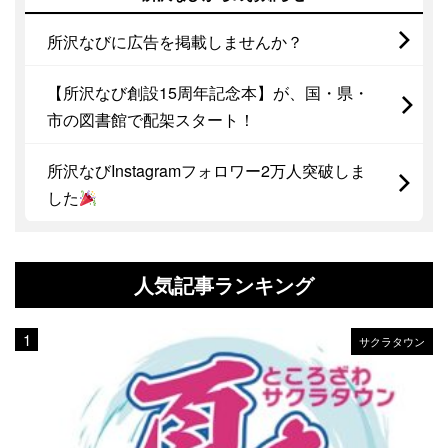
所沢なびに広告を掲載しませんか？
【所沢なび創設15周年記念本】が、国・県・
市の図書館で配架スタート！
所沢なびInstagramフォロワー2万人突破しま
した
人気記事ランキング
サクラタウン