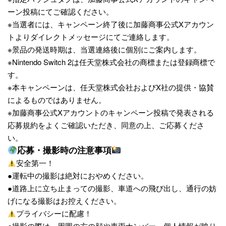
ーン投稿にてご確認ください。
※当選者には、キャンペーン終了後に加藤商事公式Xアカウン
トよりダイレクトメッセージにてご連絡します。
※景品の発送時期は、当選連絡後に個別にご案内します。
※Nintendo Switch 2は任天堂株式会社の商標または登録商標で
す。
※本キャンペーンは、任天堂株式会社およびX社の提供・協賛
によるものではありません。
※加藤商事公式Xアカウントのキャンペーン投稿で発表される
応募規約をよくご確認いただき、同意の上、ご応募くださ
い。
応募・撮影時の注意事項
安全第一！
●運転中の撮影は絶対におやめください。
●道路上に立ち止まっての撮影、車道への飛び出し、通行の妨
げになる撮影はお控えください。
プライバシーに配慮！
●撮影の際は、周囲の方の顔や車両ナンバー、個人情報が映り