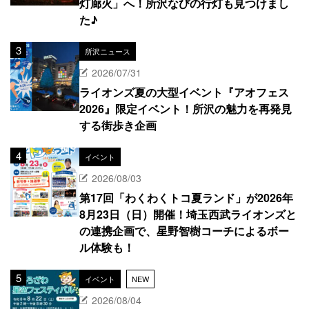
灯廊火」へ！所沢なびの行灯も見つけまし
た♪
所沢ニュース
2026/07/31
ライオンズ夏の大型イベント『アオフェス
2026』限定イベント！所沢の魅力を再発見
する街歩き企画
イベント
2026/08/03
第17回「わくわくトコ夏ランド」が2026年
8月23日（日）開催！埼玉西武ライオンズと
の連携企画で、星野智樹コーチによるボー
ル体験も！
イベント
NEW
2026/08/04