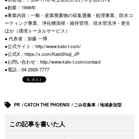
●創業：1946年
●事業内容：一般・産業廃棄物の収集運搬・処理事業、防水コ
ーティング事業、浄化槽清掃・維持管理、排水管洗浄・更生
ほか（環境トータルサービス）
● 代表者：加藤 一博
●公式サイト：
http://www.kato-t.com/
●公式X：
https://x.com/KatoShoji_JP
●お問い合わせ：
http://www.kato-t.com/contact/
●電話：04-2926-7777
PR
CATCH THE PHOENIX
ごみ収集車
地域参加型
この記事を書いた人