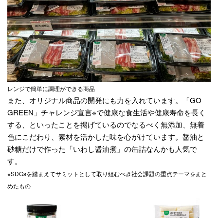
レンジで簡単に調理ができる商品
また、オリジナル商品の開発にも力を入れています。「GO
GREEN」チャレンジ宣言※で健康な食生活や健康寿命を長く
する、といったことを掲げているのでなるべく無添加、無着
色にこだわり、素材を活かした味を心がけています。醤油と
砂糖だけで作った「いわし醤油煮」の缶詰なんかも人気で
す。
※SDGsを踏まえてサミットとして取り組むべき社会課題の重点テーマをまと
めたもの