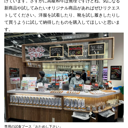
けています。さすがに高級和牛は無理ですけどね。気になる
新商品や試してみたいオリジナル商品があればぜひリクエス
トしてください。洋服を試着したり、靴を試し履きしたりし
て買うように試して納得したものを購入してほしいと思いま
す。
専用の試食ブース「おためし下さい」