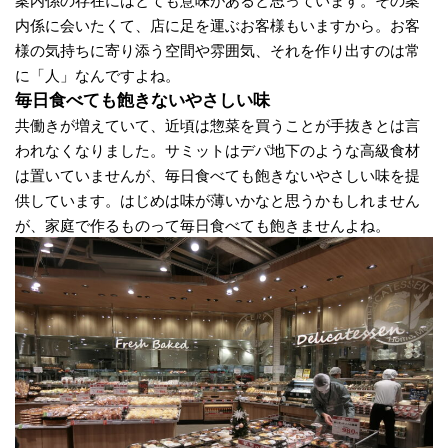
内係に会いたくて、店に足を運ぶお客様もいますから。お客
様の気持ちに寄り添う空間や雰囲気、それを作り出すのは常
に「人」なんですよね。
毎日食べても飽きないやさしい味
共働きが増えていて、近頃は惣菜を買うことが手抜きとは言
われなくなりました。サミットはデパ地下のような高級食材
は置いていませんが、毎日食べても飽きないやさしい味を提
供しています。はじめは味が薄いかなと思うかもしれません
が、家庭で作るものって毎日食べても飽きませんよね。