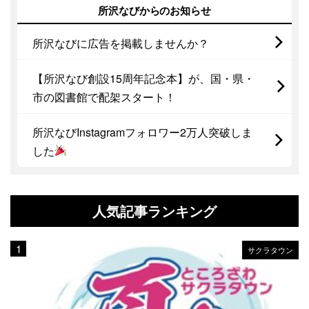
所沢なびからのお知らせ
所沢なびに広告を掲載しませんか？
【所沢なび創設15周年記念本】が、国・県・
市の図書館で配架スタート！
所沢なびInstagramフォロワー2万人突破しま
した
人気記事ランキング
サクラタウン