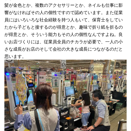
髪が金色とか、複数のアクセサリーとか、ネイルも仕事に影
響がなければその人の個性ですので認めています。また従業
員にはいろいろな社会経験を持つ人もいて、保育士をしてい
たから子どもと接するのが得意とか、趣味で折り紙を折るの
が得意とか、そういう能力もその人の個性なんですよね。良
いお店づくりには、従業員全員のチカラが必要で、一人の小
さな成長がお店のそして会社の大きな成長につながるのだと
思います。