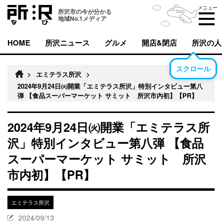
メニュー
所沢市の今が分かる
地域No.1メディア
HOME
所沢ニュース
グルメ
開店&閉店
所沢の人
スクロール
>
エミテラス所沢
>
2024年9月24日㈫開業「エミテラス所沢」特別インタビュー第八
弾 【食品スーパーマーケット サミット 所沢市内初】【PR】
2024年9月24日㈫開業「エミテラス所
沢」特別インタビュー第八弾 【食品
スーパーマーケット サミット 所沢
市内初】【PR】
エミテラス所沢
2024/09/13