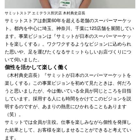
サミットストア エミテラス所沢店 木村典史店長
サミットストアは創業60年を超える老舗のスーパーマーケッ
ト。都内を中心に埼玉、神奈川、千葉に123店舗を展開してい
ます。事業ビジョンは『サミットが日本のスーパーマーケッ
トを楽しくする』。ワクワクするようなビジョンに込められ
た思いや、足を運びたくなるサミットらしいお店づくりにつ
いて伺いました。
個性を活かして楽しく働く
（木村典史店長）『サミットが日本のスーパーマーケットを
楽しくする』この事業ビジョンを初めて見たときは、何だろ
うと思いましたが、今は働いている全員が同じところを目指
しています。採用する人にも時間をかけてこのビジョンを説
明するのですが、あまりの熱意にひかれることもあります
（笑）。
サミットでは全員が主役。仕事を楽しみながら個性を発揮し
た結果として、お客様を楽しませることができると考えてい
ます。