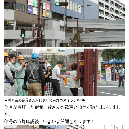
▲町内会の会長さんが代表して点灯のスイッチをON!
信号が点灯した瞬間、皆さんの歓声と拍手が沸き上がりまし
た。
信号の点灯確認後、いよいよ開通となります！