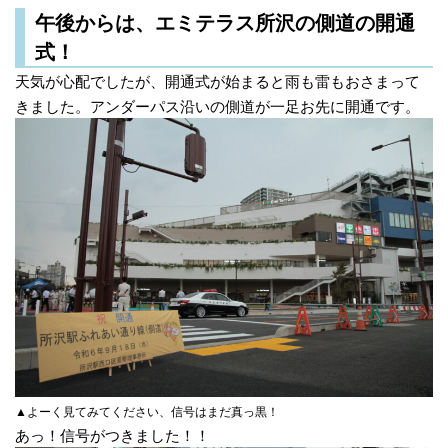
午後からは、エミテラス所沢の側道の開通
式！
天気が心配でしたが、開通式が始まると雨も雷もおさまって
きました。アンダーパス沿いの側道が一足お先に開通です。
▲よーく見てみてください、信号はまだ真っ黒！
あっ！信号がつきました！！