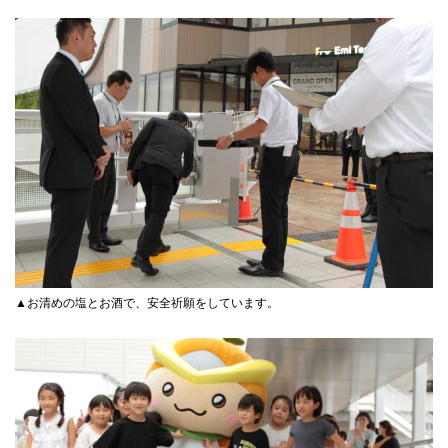
▲お清めの塩とお酒で、安全祈願をしています。