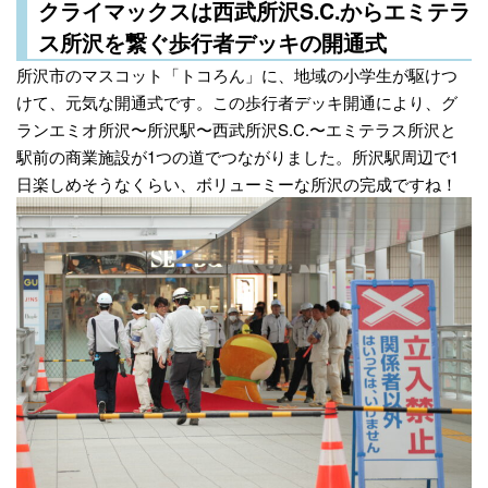
クライマックスは西武所沢S.C.からエミテラ
ス所沢を繋ぐ歩行者デッキの開通式
所沢市のマスコット「トコろん」に、地域の小学生が駆けつ
けて、元気な開通式です。この歩行者デッキ開通により、グ
ランエミオ所沢〜所沢駅〜西武所沢S.C.〜エミテラス所沢と
駅前の商業施設が1つの道でつながりました。所沢駅周辺で1
日楽しめそうなくらい、ボリューミーな所沢の完成ですね！