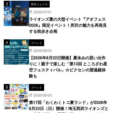
所沢ニュース
2026/07/31
ライオンズ夏の大型イベント『アオフェス
2026』限定イベント！所沢の魅力を再発見
する街歩き企画
イベント
2026/08/04
【2026年8月22日開催】夏休みの思い出作
りに！親子で楽しむ「第13回 ところざわ星
空フェスティバル」☆ビクセンの望遠鏡体
験も
イベント
2026/08/03
第17回「わくわくトコ夏ランド」が2026年
8月23日（日）開催！埼玉西武ライオンズと