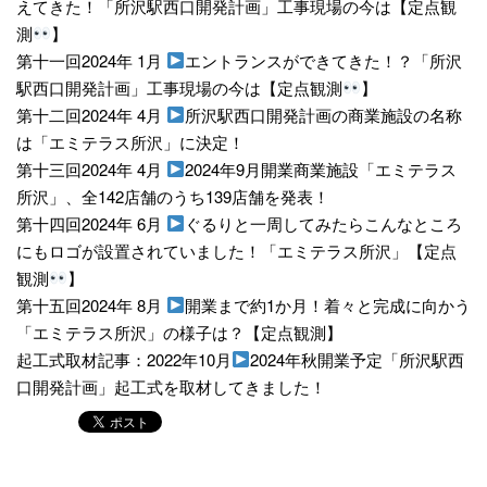
えてきた！「所沢駅西口開発計画」工事現場の今は【定点観
測
】
第十一回2024年 1月
エントランスができてきた！？「所沢
駅西口開発計画」工事現場の今は【定点観測
】
第十二回2024年 4月
所沢駅西口開発計画の商業施設の名称
は「エミテラス所沢」に決定！
第十三回2024年 4月
2024年9月開業商業施設「エミテラス
所沢」、全142店舗のうち139店舗を発表！
第十四回2024年 6月
ぐるりと一周してみたらこんなところ
にもロゴが設置されていました！「エミテラス所沢」【定点
観測
】
第十五回2024年 8月
開業まで約1か月！着々と完成に向かう
「エミテラス所沢」の様子は？【定点観測】
起工式取材記事：2022年10月
2024年秋開業予定「所沢駅西
口開発計画」起工式を取材してきました！