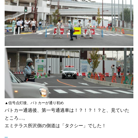
▲信号点灯後、パトカーが通り初め
パトカー通過後、第一号通過車は！？！？！？と、見ていた
ところ…。
エミテラス所沢側の側道は「タクシー」でした！