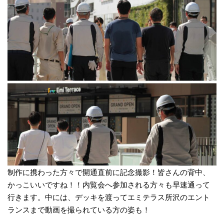
制作に携わった方々で開通直前に記念撮影！皆さんの背中、
かっこいいですね！！内覧会へ参加される方々も早速通って
行きます。中には、デッキを渡ってエミテラス所沢のエント
ランスまで動画を撮られている方の姿も！