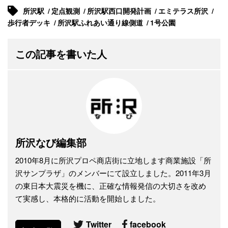
所沢駅
定点観測
所沢駅西口開発計画
エミテラス所沢
歩行者デッキ
所沢駅ふれあい通り線側道
1号公園
この記事を書いた人
所沢なび編集部
2010年8月に所沢プロペ商店街に立地します商業施設「所
沢サンプラザ」のメンバーにて設立しました。2011年3月
の東日本大震災を機に、正確な情報発信の大切さを改め
て実感し、本格的に活動を開始しました。
Twitter
facebook