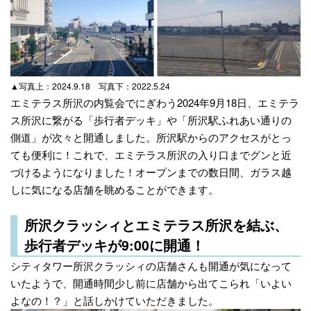
▲写真上：2024.9.18 写真下：2022.5.24
エミテラス所沢の内覧会でにぎわう2024年9月18日、エミテラ
ス所沢に繋がる「歩行者デッキ」や「所沢駅ふれあい通りの
側道」が次々と開通しました。所沢駅からのアクセスがとっ
ても便利に！これで、エミテラス所沢の入り口までグンと近
づけるようになりました！オープンまでの数日間、ガラス越
しに気になる店舗を眺めることができます。
所沢クラッシィとエミテラス所沢を結ぶ、
歩行者デッキが9:00に開通！
シティタワー所沢クラッシィの店舗さんも開通が気になって
いたようで、開通時間少し前に店舗から出てこられ「いよい
よなの！？」と話しかけていただきました。