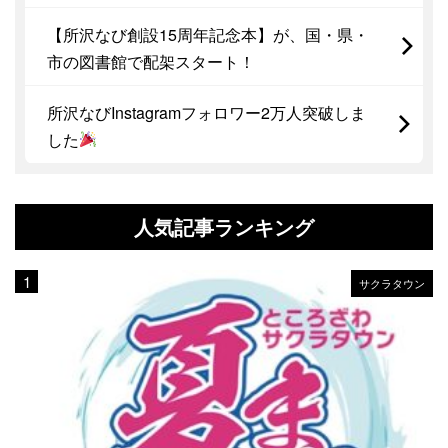
【所沢なび創設15周年記念本】が、国・県・
市の図書館で配架スタート！
所沢なびInstagramフォロワー2万人突破しま
した
人気記事ランキング
サクラタウン