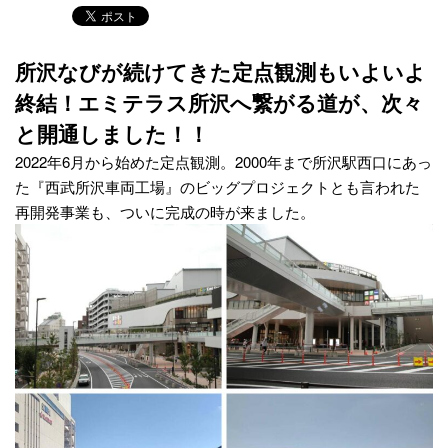
所沢なびが続けてきた定点観測もいよいよ
終結！エミテラス所沢へ繋がる道が、次々
と開通しました！！
2022年6月から始めた定点観測。2000年まで所沢駅西口にあっ
た『西武所沢車両工場』のビッグプロジェクトとも言われた
再開発事業も、ついに完成の時が来ました。