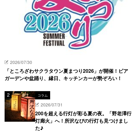
2026/07/30
「ところざわサクラタウン夏まつり2026」が開催！ビア
ガーデンや盆踊り、縁日、キッチンカーが勢ぞろい！
コラム
2026/07/31
200を超える行灯が彩る夏の夜。「野老澤行
灯廊火」へ！所沢なびの行灯も見つけまし
た♪