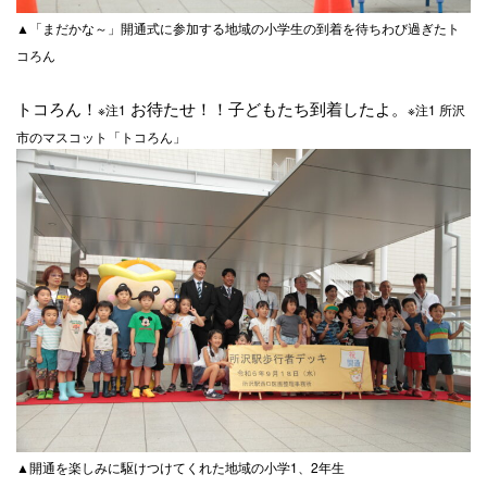
▲「まだかな～」開通式に参加する地域の小学生の到着を待ちわび過ぎたト
コろん
トコろん！
お待たせ！！子どもたち到着したよ。
※注1
※注1 所沢
市のマスコット「トコろん」
▲開通を楽しみに駆けつけてくれた地域の小学1、2年生