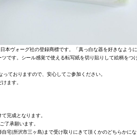
、株式会社 日本ヴォーグ社の登録商標です。「真っ白な器を好きなよう
ーツです。シール感覚で使える転写紙を切り貼りして絵柄をつ
なっておりますので、安心してご参加ください。
だけます。
。
けて完成となります。
、ご了承願います。
自宅(所沢市三ヶ島)まで受け取りにきて頂くかのどちらかにな