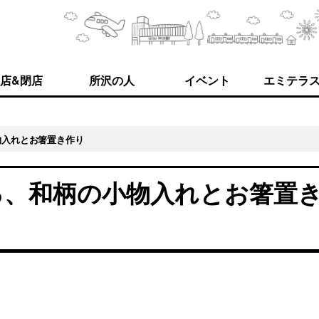
店&閉店
所沢の人
イベント
エミテラ
物入れとお箸置き作り
る、和柄の小物入れとお箸置