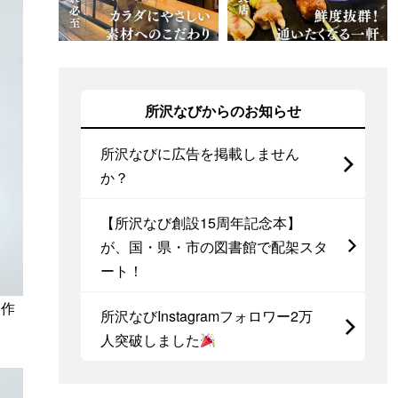
所沢なびからのお知らせ
所沢なびに広告を掲載しません
か？
【所沢なび創設15周年記念本】
が、国・県・市の図書館で配架スタ
ート！
を作
所沢なびInstagramフォロワー2万
人突破しました