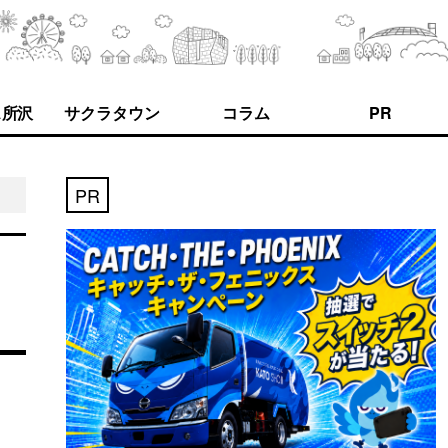
ス所沢
サクラタウン
コラム
PR
PR
き