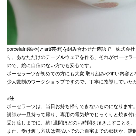
porcelain(磁器)とart(芸術)を組み合わせた造語で
り、あなただけのテーブルウェアを作る」それがポーセラ
ので、絵に自信のない方でも安心です。
ポーセラーツが初めての方にも大変 取り組みやすい内容と
少人数制のワークショップですので、丁寧に指導していた
※注
ポーセラーツは、当日お持ち帰りできないものになります
講師が一旦持って帰り、専用の電気炉でじっくりと焼き付
受け渡しまでに、約1週間ほどのお時間を頂きますことを
また、受け渡し方法は着払いでのご自宅までの郵送か、講師