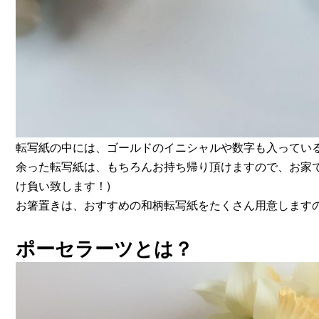
転写紙の中には、ゴールドのイニシャルや数字も入ってい
余った転写紙は、もちろんお持ち帰り頂けますので、お家
け負い致します！)
お箸置きは、おすすめの和柄転写紙をたくさん用意します
ポーセラーツとは？