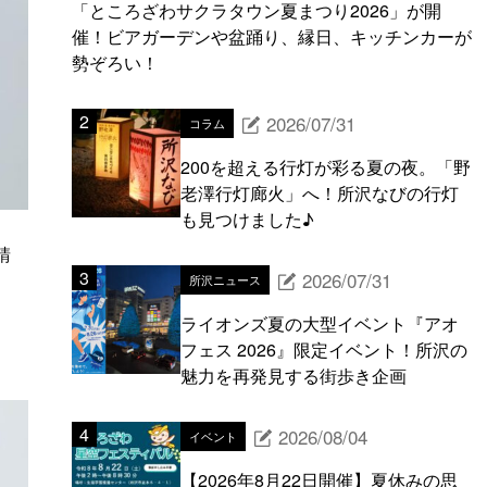
「ところざわサクラタウン夏まつり2026」が開
催！ビアガーデンや盆踊り、縁日、キッチンカーが
勢ぞろい！
2026/07/31
コラム
200を超える行灯が彩る夏の夜。「野
老澤行灯廊火」へ！所沢なびの行灯
も見つけました♪
請
2026/07/31
所沢ニュース
ライオンズ夏の大型イベント『アオ
フェス 2026』限定イベント！所沢の
魅力を再発見する街歩き企画
2026/08/04
イベント
【2026年8月22日開催】夏休みの思