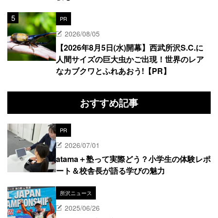
PR
2026/08/05
【2026年8月5日(水)開幕】西武所沢S.C.に
人間サイズの巨大虫かご出現！世界のレア
なカブクワとふれあおう!【PR】
おすすめ記事
PR
2026/07/01
atama＋塾って実際どう？小学生の体験レポ
ート＆校舎長が語る学びの魅力
所沢ニュース
2025/06/26