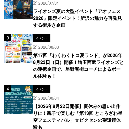
2026/07/31
ライオンズ夏の大型イベント『アオフェス
2026』限定イベント！所沢の魅力を再発見
する街歩き企画
イベント
2026/08/03
第17回「わくわくトコ夏ランド」が2026年
8月23日（日）開催！埼玉西武ライオンズと
の連携企画で、星野智樹コーチによるボー
ル体験も！
イベント
2026/08/04
【2026年8月22日開催】夏休みの思い出作
りに！親子で楽しむ「第13回 ところざわ星
空フェスティバル」☆ビクセンの望遠鏡体
験も