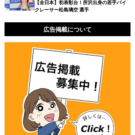
【全日本】初表彰台！所沢出身の若手バイ
クレーサー松島璃空 選手
広告掲載について