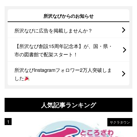
所沢なびからのお知らせ
所沢なびに広告を掲載しませんか？
【所沢なび創設15周年記念本】が、国・県・
市の図書館で配架スタート！
所沢なびInstagramフォロワー2万人突破しま
した
人気記事ランキング
サクラタウン