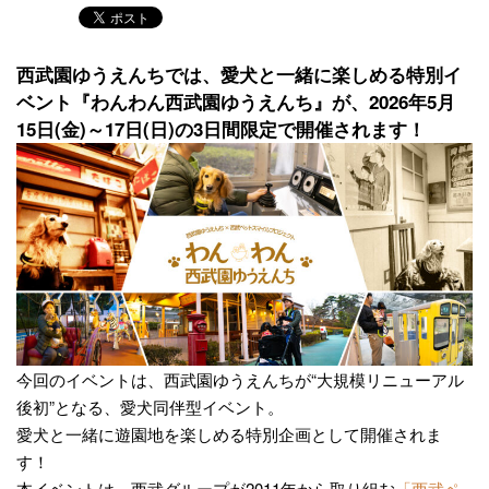
西武園ゆうえんちでは、愛犬と一緒に楽しめる特別イ
ベント『わんわん西武園ゆうえんち』が、2026年5月
15日(金)～17日(日)の3日間限定で開催されます！
今回のイベントは、西武園ゆうえんちが“大規模リニューアル
後初”となる、愛犬同伴型イベント。
愛犬と一緒に遊園地を楽しめる特別企画として開催されま
す！
本イベントは、西武グループが2011年から取り組む
「西武ペ