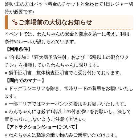
(飼い主の方はペット料金のチケットと合わせて1日レジャー切
符が必要です)
ご来場前の大切なお知らせ
イベントでは、わんちゃんの安全と健康を第一に考え、利用
条件やルールが設けられています。
【利用条件】
※ 1年以内に「狂犬病予防注射」および「5種以上の混合ワク
チン」を接種しているわんちゃんに限ります。
※ 猶予証明書、抗体検査証明書でも受け付けております。
【園内でのマナー】
※ ドッグランエリアを除き、常時リードの着用をお願いいたし
ます。
※ 一部エリアではマナーパンツの着用をお願いいたします。
※ わんちゃんには必ず1名以上の付き添いをお願いし、決して
置き去りにしないようご注意ください。
【アトラクション/ショーについて】
※ わんちゃんは指定の乗り物のみご乗車いただけます。