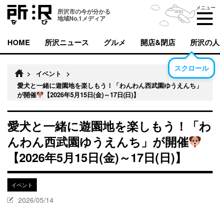
メニュー
所沢市の今が分かる
地域No.1メディア
HOME
所沢ニュース
グルメ
開店&閉店
所沢の人
スクロール
>
イベント
>
愛犬と一緒に遊園地を楽しもう！「わんわん西武園ゆうえんち」
が開催
【2026年5月15日(金)～17日(日)】
愛犬と一緒に遊園地を楽しもう！「わ
んわん西武園ゆうえんち」が開催
【2026年5月15日(金)～17日(日)】
イベント
2026/05/14