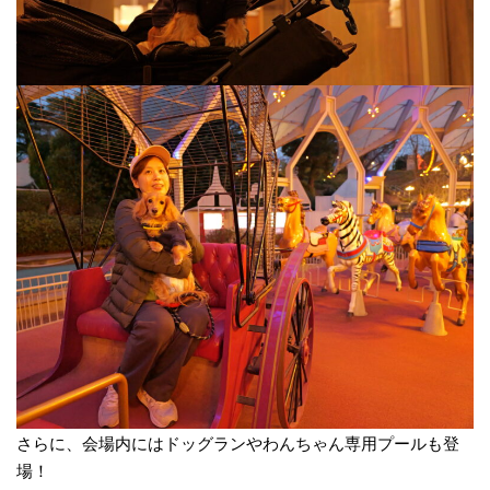
さらに、会場内にはドッグランやわんちゃん専用プールも登
場！