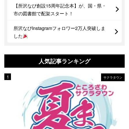
【所沢なび創設15周年記念本】が、国・県・
市の図書館で配架スタート！
所沢なびInstagramフォロワー2万人突破しま
した
人気記事ランキング
サクラタウン