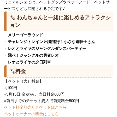
ミニマルシェでは、ペットグッズやペットフード、ペットサ
ービスなども展開される予定です♪
わんちゃんと一緒に楽しめるアトラクシ
ョン
・
メリーゴーラウンド
・
チャレンジトレイン 出発進行！小さな運転士さん
・
レオとライヤのジャングルダンスパーティー
・
飛べ！ジャングルの勇者レオ
・
レオとライヤの夕日列車
料金
【ペット（犬）料金】
1,100円
※5月15日(金)のみ、当日料金600円
※前日までのチケット購入で前売料金500円
ペット料金前売りチケットはこちら
ペットオーナーの料金はこちら