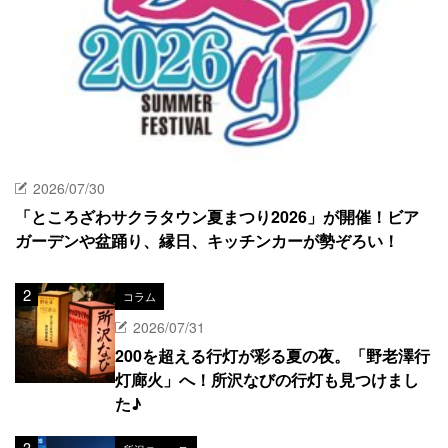
2026/07/30
「ところざわサクラタウン夏まつり2026」が開催！ビア
ガーデンや盆踊り、縁日、キッチンカーが勢ぞろい！
コラム
2026/07/31
200を超える行灯が彩る夏の夜。「野老澤行
灯廊火」へ！所沢なびの行灯も見つけまし
た♪