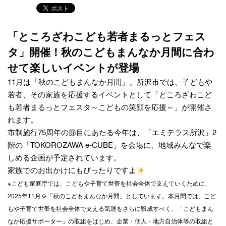
「ところざわこども若者まるっとフェス
タ」開催！秋のこどもまんなか月間に合わ
せて楽しいイベントが登場
11月は「秋のこどもまんなか月間」。所沢市では、子どもや
若者、その家族を応援するイベントとして「ところざわこど
も若者まるっとフェスタ～こどもの笑顔を応援～」が開催さ
れます。
市制施行75周年の節目にあたる今年は、「エミテラス所沢」2
階の「TOKOROZAWA e-CUBE」を会場に、地域みんなで楽
しめる企画が予定されています。
家族でのお出かけにもぴったりですよ
※こども家庭庁では、こどもや子育て世帯を社会全体で支えていくために、
2025年11月を「秋のこどもまんなか月間」としています。本月間では、こど
もや子育て世帯を社会全体で支える気運をさらに醸成すべく、「こどもまん
なか応援サポーター」の取組をはじめ、企業・個人・地方自治体等の取組と