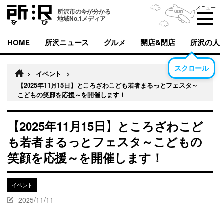
メニュー
所沢市の今が分かる
地域No.1メディア
HOME
所沢ニュース
グルメ
開店&閉店
所沢の人
スクロール
>
イベント
>
【2025年11月15日】ところざわこども若者まるっとフェスタ～
こどもの笑顔を応援～を開催します！
【2025年11月15日】ところざわこど
も若者まるっとフェスタ～こどもの
笑顔を応援～を開催します！
イベント
2025/11/11