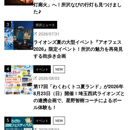
灯廊火」へ！所沢なびの行灯も見つけまし
た♪
所沢ニュース
2026/07/31
ライオンズ夏の大型イベント『アオフェス
2026』限定イベント！所沢の魅力を再発見
する街歩き企画
イベント
NEW
2026/08/03
第17回「わくわくトコ夏ランド」が2026年
8月23日（日）開催！埼玉西武ライオンズと
の連携企画で、星野智樹コーチによるボー
ル体験も！
イベント
NEW
2026/08/04