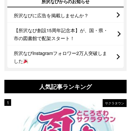
所沢なびからのお知らせ
所沢なびに広告を掲載しませんか？
【所沢なび創設15周年記念本】が、国・県・
市の図書館で配架スタート！
所沢なびInstagramフォロワー2万人突破しま
した
人気記事ランキング
サクラタウン