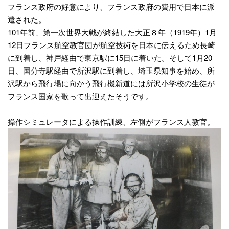
フランス政府の好意により、フランス政府の費用で日本に派
遣された。
101年前、第一次世界大戦が終結した大正８年（1919年）1月
12日フランス航空教官団が航空技術を日本に伝えるため長崎
に到着し、神戸経由で東京駅に15日に着いた。そして1月20
日、国分寺駅経由で所沢駅に到着し、埼玉県知事を始め、所
沢駅から飛行場に向かう飛行機新道には所沢小学校の生徒が
フランス国家を歌って出迎えたそうです。
操作シミュレータによる操作訓練、左側がフランス人教官。