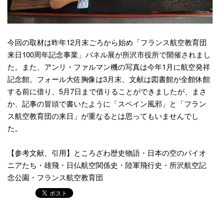
今回の取材は昨年12月末ごろから始め「フランス航空教育団
来日100周年記念事業」パネル展が所沢市役所で開催されまし
た。また、アンリ・ファルマン機の写真は今年1月に航空発祥
記念館。フォール大佐胸像は3月末、文献は図書館が全館休館
する前に借り、5月7日まで借りることができましたが、まさ
か、記事の冒頭で書いたように「スペイン風邪」と「フラン
ス航空教育団の来日」が重なるとは思ってもいませんでし
た。
【参考文献、引用】ところざわ歴史物語・日本の空のパイオ
ニアたち・雄飛・日仏航空関係史・陸軍飛行史・所沢航空記
念公園・フランス航空教育団