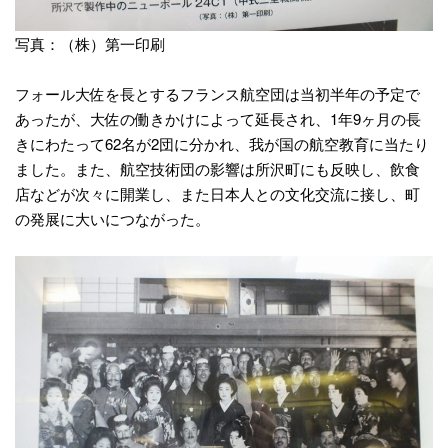
写真：（株）第一印刷
フォール大佐を長とするフランス航空団は当初半年の予定で
あったが、大佐の働きかけによって延長され、1年9ヶ月の長
きにわたって62名が2団に分かれ、我が国の航空教育に当たり
ました。また、航空技術団の影響は所沢町にも反映し、飲食
店などが次々に開業し、また日本人との文化交流に接し、町
の発展に大いにつながった。