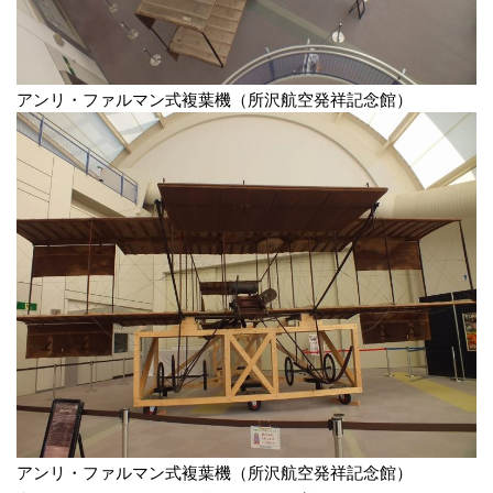
アンリ・ファルマン式複葉機（所沢航空発祥記念館）
アンリ・ファルマン式複葉機（所沢航空発祥記念館）