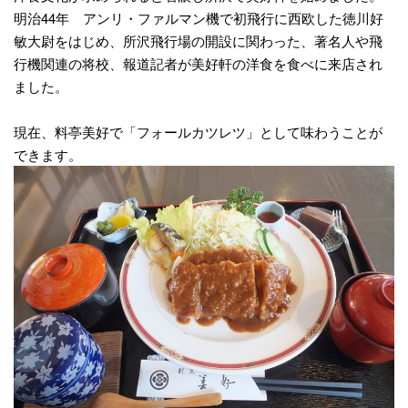
明治44年 アンリ・ファルマン機で初飛行に西欧した徳川好
敏大尉をはじめ、所沢飛行場の開設に関わった、著名人や飛
行機関連の将校、報道記者が美好軒の洋食を食べに来店され
ました。
現在、料亭美好で「フォールカツレツ」として味わうことが
できます。