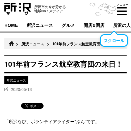
メニュー
所沢市の今が分かる
地域No.1メディア
HOME
所沢ニュース
グルメ
開店&閉店
所沢の人
スクロール
>
所沢ニュース
>
101年前フランス航空教育団の来日！
101年前フランス航空教育団の来日！
所沢ニュース
2020/05/13
「所沢なび」ボランティアライター“ぶん”です。