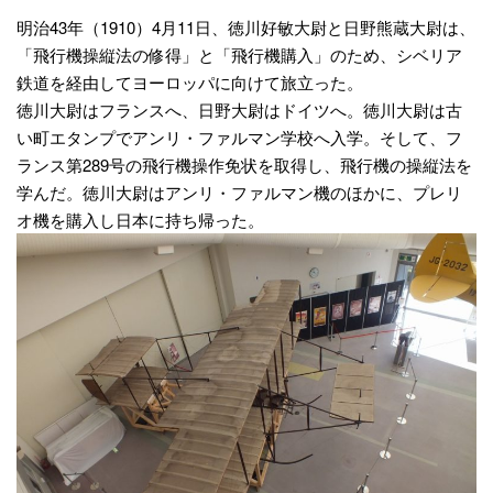
明治43年（1910）4月11日、徳川好敏大尉と日野熊蔵大尉は、
「飛行機操縦法の修得」と「飛行機購入」のため、シベリア
鉄道を経由してヨーロッパに向けて旅立った。
徳川大尉はフランスへ、日野大尉はドイツへ。徳川大尉は古
い町エタンプでアンリ・ファルマン学校へ入学。そして、フ
ランス第289号の飛行機操作免状を取得し、飛行機の操縦法を
学んだ。徳川大尉はアンリ・ファルマン機のほかに、プレリ
オ機を購入し日本に持ち帰った。