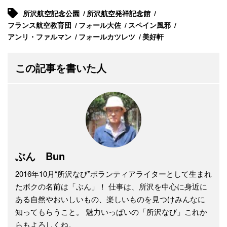
所沢航空記念公園
所沢航空発祥記念館
フランス航空教育団
フォール大佐
スペイン風邪
アンリ・ファルマン
フォールカツレツ
美好軒
この記事を書いた人
ぶん Bun
2016年10月“所沢なび”ボランティアライターとして生まれ
たボクの名前は「ぶん」！ 仕事は、所沢を中心に身近に
ある自然やおいしいもの、楽しいものを見つけみんなに
知ってもらうこと。 魅力いっぱいの「所沢なび」これか
らもよろしくね。