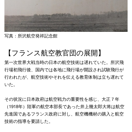
写真：所沢航空発祥記念館
【フランス航空教官団の展開】
第一次世界大戦当時の日本の航空技術は遅れていた。所沢飛
行場初飛行後、国内では各地に飛行場が開設され試験飛行が
行われたが、航空技術やそれを伝える教育体制は立ち遅れて
いた。
その状況に日本政府は航空戦力の重要性を感じ、大正７年
（1918年）陸軍の航空本部長であった井上幾太郎大将は航空
先進国であるフランス政府に対し、航空機機材の購入と航空
技術の指導を要請した。