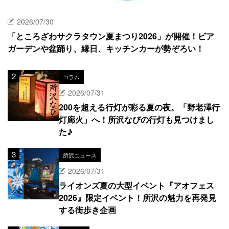
2026/07/30
「ところざわサクラタウン夏まつり2026」が開催！ビア
ガーデンや盆踊り、縁日、キッチンカーが勢ぞろい！
コラム
2026/07/31
200を超える行灯が彩る夏の夜。「野老澤行
灯廊火」へ！所沢なびの行灯も見つけまし
た♪
所沢ニュース
2026/07/31
ライオンズ夏の大型イベント『アオフェス
2026』限定イベント！所沢の魅力を再発見
する街歩き企画