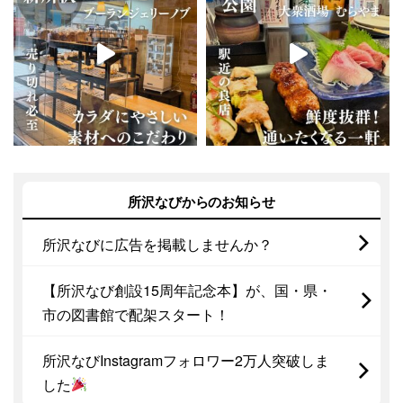
所沢なびからのお知らせ
所沢なびに広告を掲載しませんか？
【所沢なび創設15周年記念本】が、国・県・
市の図書館で配架スタート！
所沢なびInstagramフォロワー2万人突破しま
した