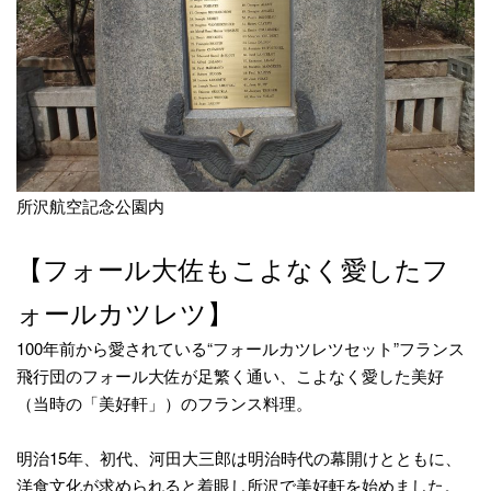
所沢航空記念公園内
【フォール大佐もこよなく愛したフ
ォールカツレツ】
100年前から愛されている“フォールカツレツセット”フランス
飛行団のフォール大佐が足繁く通い、こよなく愛した美好
（当時の「美好軒」）のフランス料理。
明治15年、初代、河田大三郎は明治時代の幕開けとともに、
洋食文化が求められると着眼し所沢で美好軒を始めました。