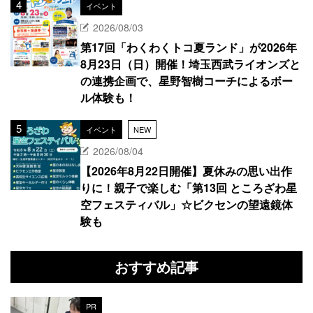
イベント
2026/08/03
第17回「わくわくトコ夏ランド」が2026年
8月23日（日）開催！埼玉西武ライオンズと
の連携企画で、星野智樹コーチによるボー
ル体験も！
イベント
NEW
2026/08/04
【2026年8月22日開催】夏休みの思い出作
りに！親子で楽しむ「第13回 ところざわ星
空フェスティバル」☆ビクセンの望遠鏡体
験も
おすすめ記事
PR