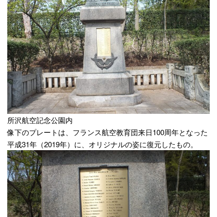
所沢航空記念公園内
像下のプレートは、フランス航空教育団来日100周年となった
平成31年（2019年）に、オリジナルの姿に復元したもの。