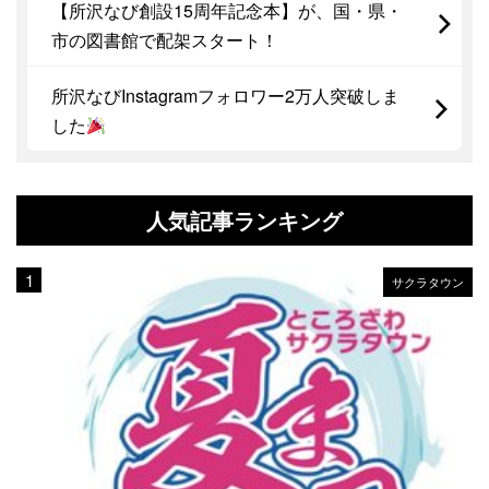
【所沢なび創設15周年記念本】が、国・県・
市の図書館で配架スタート！
所沢なびInstagramフォロワー2万人突破しま
した
人気記事ランキング
サクラタウン