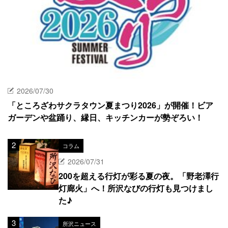
2026/07/30
「ところざわサクラタウン夏まつり2026」が開催！ビア
ガーデンや盆踊り、縁日、キッチンカーが勢ぞろい！
コラム
2026/07/31
200を超える行灯が彩る夏の夜。「野老澤行
灯廊火」へ！所沢なびの行灯も見つけまし
た♪
所沢ニュース