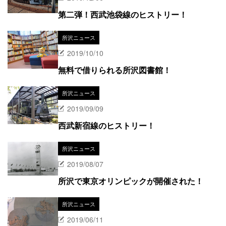
第二弾！西武池袋線のヒストリー！
所沢ニュース
2019/10/10
無料で借りられる所沢図書館！
所沢ニュース
2019/09/09
西武新宿線のヒストリー！
所沢ニュース
2019/08/07
所沢で東京オリンピックが開催された！
所沢ニュース
2019/06/11