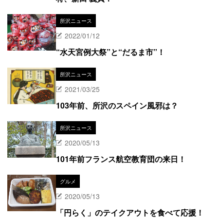
所沢ニュース
2022/01/12
“水天宮例大祭”と“だるま市”！
所沢ニュース
2021/03/25
103年前、所沢のスペイン風邪は？
所沢ニュース
2020/05/13
101年前フランス航空教育団の来日！
グルメ
2020/05/13
「円らく」のテイクアウトを食べて応援！