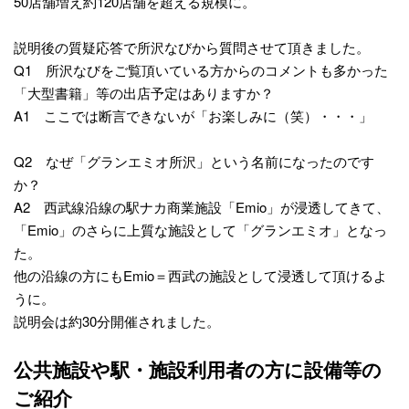
50店舗増え約120店舗を超える規模に。
説明後の質疑応答で所沢なびから質問させて頂きました。
Q1 所沢なびをご覧頂いている方からのコメントも多かった
「大型書籍」等の出店予定はありますか？
A1 ここでは断言できないが「お楽しみに（笑）・・・」
Q2 なぜ「グランエミオ所沢」という名前になったのです
か？
A2 西武線沿線の駅ナカ商業施設「Emio」が浸透してきて、
「Emio」のさらに上質な施設として「グランエミオ」となっ
た。
他の沿線の方にもEmio＝西武の施設として浸透して頂けるよ
うに。
説明会は約30分開催されました。
公共施設や駅・施設利用者の方に設備等の
ご紹介