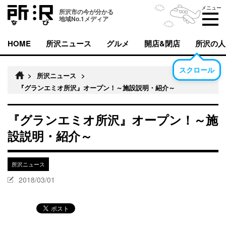
メニュー
所沢市の今が分かる
地域No.1メディア
HOME
所沢ニュース
グルメ
開店&閉店
所沢の人
スクロール
>
所沢ニュース
>
『グランエミオ所沢』オープン！～施設説明・紹介～
『グランエミオ所沢』オープン！～施
設説明・紹介～
所沢ニュース
2018/03/01