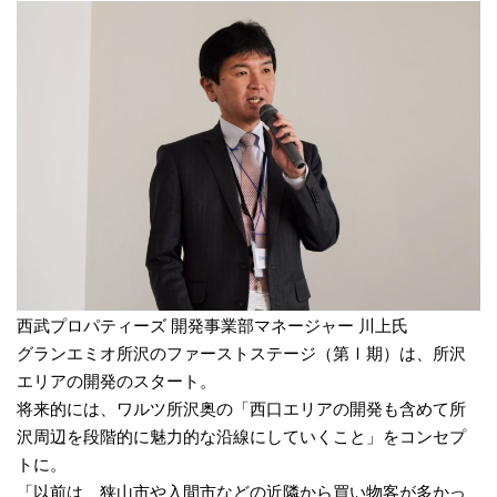
西武プロパティーズ 開発事業部マネージャー 川上氏
グランエミオ所沢のファーストステージ（第Ⅰ期）は、所沢
エリアの開発のスタート。
将来的には、ワルツ所沢奥の「西口エリアの開発も含めて所
沢周辺を段階的に魅力的な沿線にしていくこと」をコンセプ
トに。
「以前は、狭山市や入間市などの近隣から買い物客が多かっ