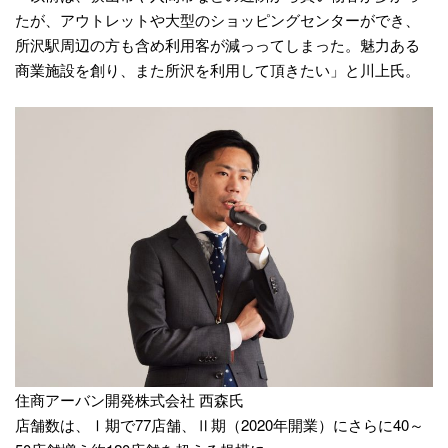
たが、アウトレットや大型のショッピングセンターができ、
所沢駅周辺の方も含め利用客が減っってしまった。魅力ある
商業施設を創り、また所沢を利用して頂きたい」と川上氏。
住商アーバン開発株式会社 西森氏
店舗数は、Ⅰ期で77店舗、Ⅱ期（2020年開業）にさらに40～