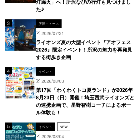
灯廊火」へ！所沢なびの行灯も見つけまし
た♪
所沢ニュース
2026/07/31
ライオンズ夏の大型イベント『アオフェス
2026』限定イベント！所沢の魅力を再発見
する街歩き企画
イベント
2026/08/03
第17回「わくわくトコ夏ランド」が2026年
8月23日（日）開催！埼玉西武ライオンズと
の連携企画で、星野智樹コーチによるボー
ル体験も！
イベント
NEW
2026/08/04