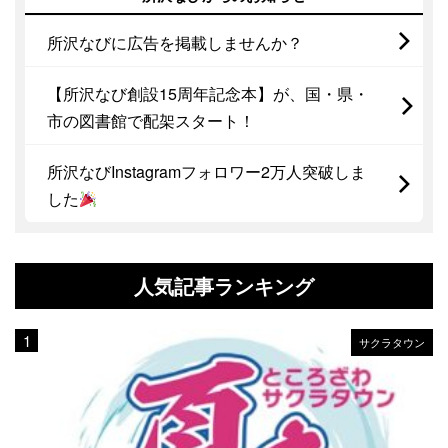
所沢なびに広告を掲載しませんか？
【所沢なび創設15周年記念本】が、国・県・
市の図書館で配架スタート！
所沢なびInstagramフォロワー2万人突破しま
した
人気記事ランキング
サクラタウン