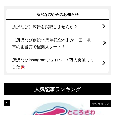
所沢なびからのお知らせ
所沢なびに広告を掲載しませんか？
【所沢なび創設15周年記念本】が、国・県・
市の図書館で配架スタート！
所沢なびInstagramフォロワー2万人突破しま
した
人気記事ランキング
サクラタウン