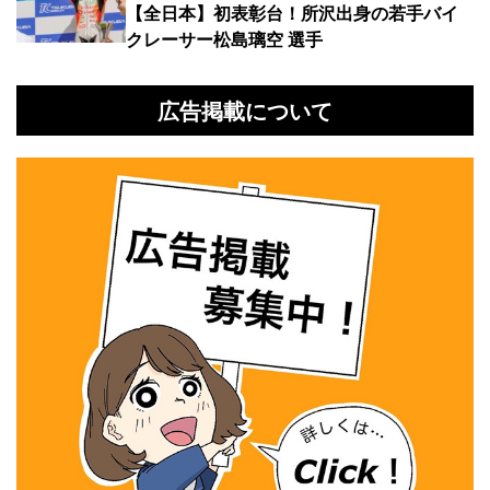
【全日本】初表彰台！所沢出身の若手バイ
クレーサー松島璃空 選手
広告掲載について