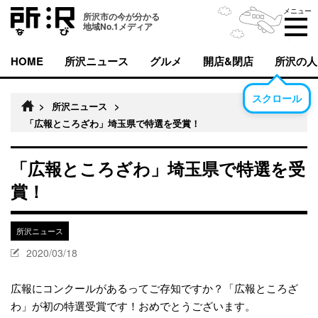
メニュー
所沢市の今が分かる
地域No.1メディア
HOME
所沢ニュース
グルメ
開店&閉店
所沢の人
スクロール
>
所沢ニュース
>
「広報ところざわ」埼玉県で特選を受賞！
「広報ところざわ」埼玉県で特選を受
賞！
所沢ニュース
2020/03/18
広報にコンクールがあるってご存知ですか？「広報ところざ
わ」が初の特選受賞です！おめでとうございます。