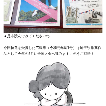
▲是非読んでみてくださいね
今回特選を受賞した広報紙（令和元年6月号）は
埼玉県推薦作
品として今年の5月に全国大会へ進みます。乞うご期待！