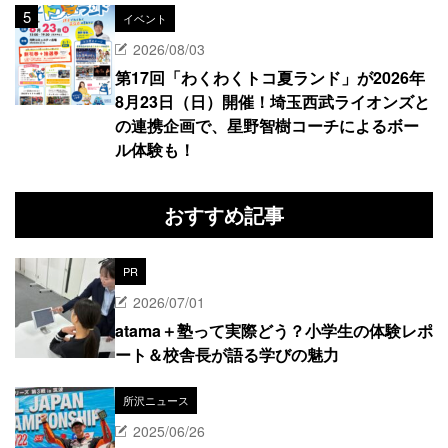
イベント
2026/08/03
第17回「わくわくトコ夏ランド」が2026年
8月23日（日）開催！埼玉西武ライオンズと
の連携企画で、星野智樹コーチによるボー
ル体験も！
おすすめ記事
PR
2026/07/01
atama＋塾って実際どう？小学生の体験レポ
ート＆校舎長が語る学びの魅力
所沢ニュース
2025/06/26