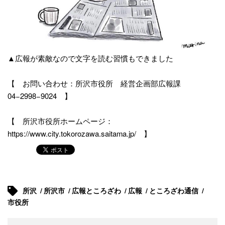
▲広報が素敵なので文字を読む習慣もできました
【 お問い合わせ：所沢市役所 経営企画部広報課
04−2998−9024 】
【 所沢市役所ホームページ：
https://www.city.tokorozawa.saitama.jp/
】
所沢
所沢市
広報ところざわ
広報
ところざわ通信
市役所