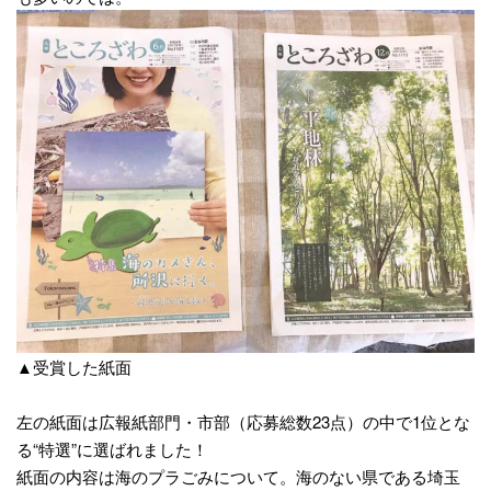
▲受賞した紙面
左の紙面は
広報紙部門・市部（応募総数23点）の中で1位とな
る“特選”に選ばれました！
紙面の内容は海のプラごみについて。海のない県である埼玉