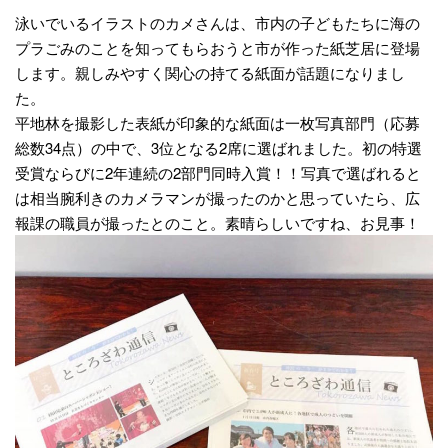
泳いでいるイラストのカメさんは、市内の子どもたちに海の
プラごみのことを知ってもらおうと市が作った紙芝居に登場
します。親しみやすく関心の持てる紙面が話題になりまし
た。
平地林を撮影した表紙が印象的な紙面は一枚写真部門（応募
総数34点）の中で、3位となる2席に選ばれました。初の特選
受賞ならびに2年連続の2部門同時入賞！！写真で選ばれると
は相当腕利きのカメラマンが撮ったのかと思っていたら、広
報課の職員が撮ったとのこと。素晴らしいですね、お見事！