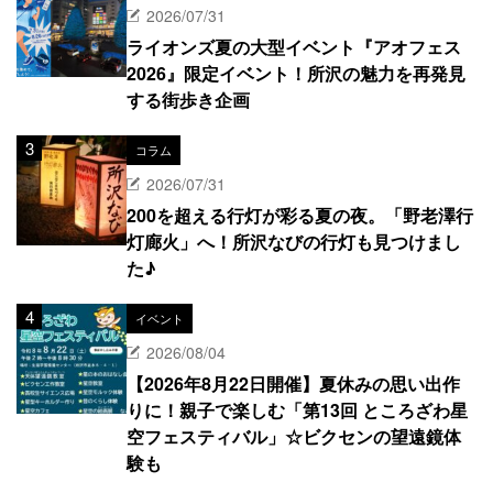
2026/07/31
ライオンズ夏の大型イベント『アオフェス
2026』限定イベント！所沢の魅力を再発見
する街歩き企画
コラム
2026/07/31
200を超える行灯が彩る夏の夜。「野老澤行
灯廊火」へ！所沢なびの行灯も見つけまし
た♪
イベント
2026/08/04
【2026年8月22日開催】夏休みの思い出作
りに！親子で楽しむ「第13回 ところざわ星
空フェスティバル」☆ビクセンの望遠鏡体
験も