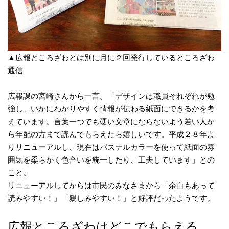
▲広報ところざわとは別に月に２回発行しているところざわ
通信
広報課の宮崎さんから一言。「デザインは職員それぞれが勉
強し、いかにわかりやすく情報が伝わる紙面にできるかを考
えています。言葉一つでも硬い文章にならないよう若い人か
ら年配の方まで読んでもらえたら嬉しいです。平成２８年よ
りリニューアルし、現在はパステルカラーを使って紙面の雰
囲気を柔らかく色合いを統一したり、工夫しています」との
こと。
リニューアルしてからは市民のみなさまから「余白もあって
読みやすい！」「親しみやすい！」と好評だったようです。
広報ところざわはどこでもらえる