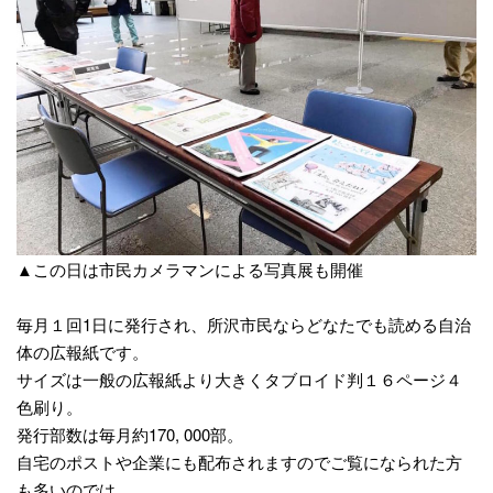
▲この日は市民カメラマンによる写真展も開催
毎月１回1日に発行され、所沢市民ならどなたでも読める自治
体の広報紙です。
サイズは一般の広報紙より大きくタブロイド判１６ページ４
色刷り。
発行部数は毎月約170, 000部。
自宅のポストや企業にも配布されますのでご覧になられた方
も多いのでは。