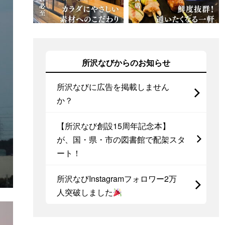
所沢なびからのお知らせ
所沢なびに広告を掲載しません
か？
【所沢なび創設15周年記念本】
が、国・県・市の図書館で配架スタ
ート！
所沢なびInstagramフォロワー2万
人突破しました