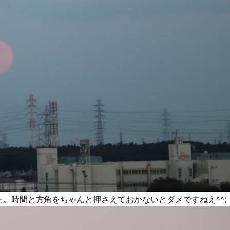
。時間と方角をちゃんと押さえておかないとダメですねえ^^;