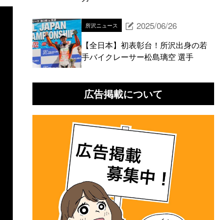
2025/06/26
所沢ニュース
【全日本】初表彰台！所沢出身の若
手バイクレーサー松島璃空 選手
広告掲載について