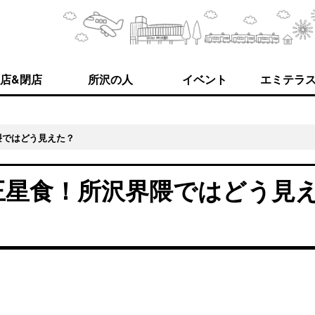
店&閉店
所沢の人
イベント
エミテラ
隈ではどう見えた？
王星食！所沢界隈ではどう見