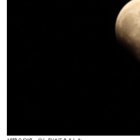
18時９分頃、少し欠けてきました。