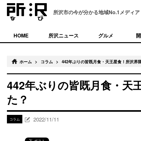
所沢市の今が分かる
地域No.1メディア
HOME
所沢ニュース
グルメ
開
ホーム
>
コラム
>
442年ぶりの皆既月食・天王星食！所沢界
442年ぶりの皆既月食・天
た？
2022/11/11
コラム