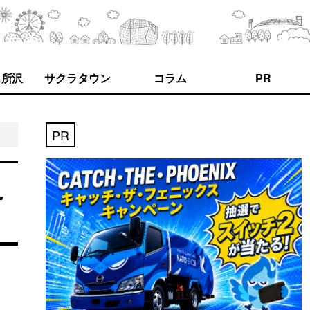
ス所沢
サクラタウン
コラム
PR
PR
え