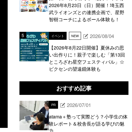
2026年8月23日（日）開催！埼玉西
武ライオンズとの連携企画で、星野
智樹コーチによるボール体験も！
2026/08/04
イベント
NEW
【2026年8月22日開催】夏休みの思
い出作りに！親子で楽しむ「第13回
ところざわ星空フェスティバル」☆
ビクセンの望遠鏡体験も
おすすめ記事
2026/07/01
PR
atama＋塾って実際どう？小学生の体
験レポート＆校舎長が語る学びの魅
力