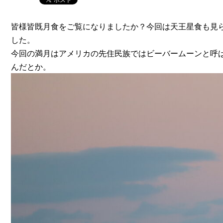
皆様皆既月食をご覧になりましたか？今回は天王星食も見ら
した。
今回の満月はアメリカの先住民族ではビーバームーンと呼
んだとか。