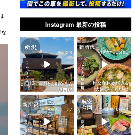
みま
Instagram 最新の投稿
節な