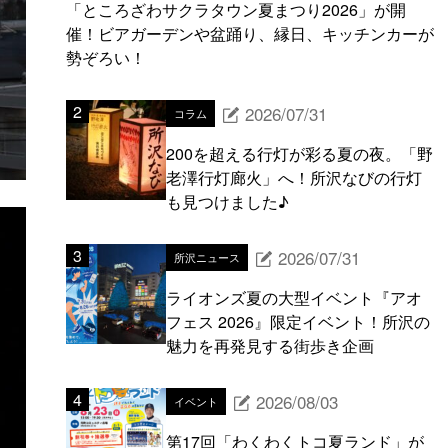
「ところざわサクラタウン夏まつり2026」が開
催！ビアガーデンや盆踊り、縁日、キッチンカーが
勢ぞろい！
2026/07/31
コラム
200を超える行灯が彩る夏の夜。「野
老澤行灯廊火」へ！所沢なびの行灯
も見つけました♪
2026/07/31
所沢ニュース
ライオンズ夏の大型イベント『アオ
フェス 2026』限定イベント！所沢の
魅力を再発見する街歩き企画
2026/08/03
イベント
第17回「わくわくトコ夏ランド」が