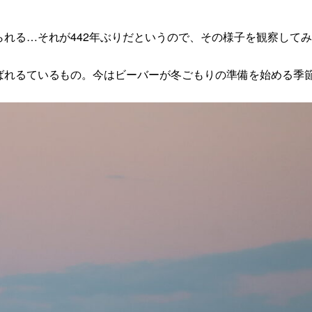
れる…それが442年ぶりだというので、その様子を観察して
ばれるているもの。今はビーバーが冬ごもりの準備を始める季