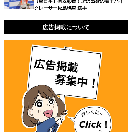
【全日本】初表彰台！所沢出身の若手バイ
クレーサー松島璃空 選手
広告掲載について