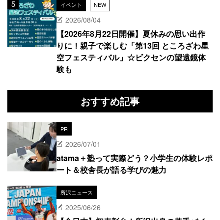
イベント
NEW
2026/08/04
【2026年8月22日開催】夏休みの思い出作
りに！親子で楽しむ「第13回 ところざわ星
空フェスティバル」☆ビクセンの望遠鏡体
験も
おすすめ記事
PR
2026/07/01
atama＋塾って実際どう？小学生の体験レポ
ート＆校舎長が語る学びの魅力
所沢ニュース
2025/06/26