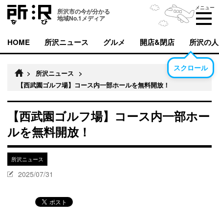
メニュー
所沢市の今が分かる
地域No.1メディア
HOME
所沢ニュース
グルメ
開店&閉店
所沢の人
スクロール
>
所沢ニュース
>
【西武園ゴルフ場】コース内一部ホールを無料開放！
【西武園ゴルフ場】コース内一部ホー
ルを無料開放！
所沢ニュース
2025/07/31