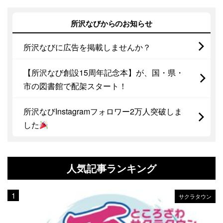
所沢なびからのお知らせ
所沢なびに広告を掲載しませんか？
【所沢なび創設15周年記念本】が、国・県・
市の図書館で配架スタート！
所沢なびInstagramフォロワー2万人突破しま
した
人気記事ランキング
サクラタウン