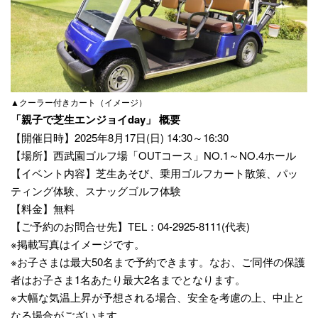
▲クーラー付きカート（イメージ）
「親子で芝生エンジョイday」 概要
【開催日時】2025年8月17日(日) 14:30～16:30
【場所】西武園ゴルフ場「OUTコース」NO.1～NO.4ホール
【イベント内容】芝生あそび、乗用ゴルフカート散策、パッ
ティング体験、スナッグゴルフ体験
【料金】無料
【ご予約のお問合せ先】TEL：04-2925-8111(代表)
※掲載写真はイメージです。
※お子さまは最大50名まで予約できます。なお、ご同伴の保護
者はお子さま1名あたり最大2名までとなります。
※大幅な気温上昇が予想される場合、安全を考慮の上、中止と
なる場合がございます。