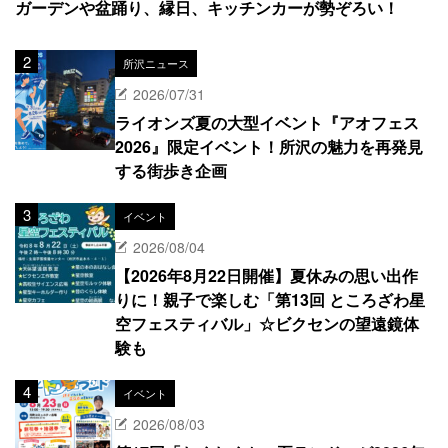
ガーデンや盆踊り、縁日、キッチンカーが勢ぞろい！
所沢ニュース
2026/07/31
ライオンズ夏の大型イベント『アオフェス
2026』限定イベント！所沢の魅力を再発見
する街歩き企画
イベント
2026/08/04
【2026年8月22日開催】夏休みの思い出作
りに！親子で楽しむ「第13回 ところざわ星
空フェスティバル」☆ビクセンの望遠鏡体
験も
イベント
2026/08/03