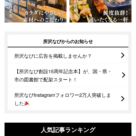
所沢なびからのお知らせ
所沢なびに広告を掲載しませんか？
【所沢なび創設15周年記念本】が、国・県・
市の図書館で配架スタート！
所沢なびInstagramフォロワー2万人突破しま
した
人気記事ランキング