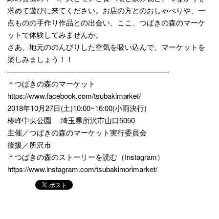
求めて遊びに来てください。お店の方とのおしゃべりや、一
点ものの手作り作品との出会い、ここ、つばきの森のマーケ
ットで体験してみませんか。
さあ、地元ののんびりした空気を吸い込んで、マーケットを
楽しみましょう！！
——————————————————————
＊つばきの森のマーケット
https://www.facebook.com/tsubakimarket/
2018年10月27日(土)10:00~16:00(小雨決行)
椿峰中央公園 埼玉県所沢市山口5050
主催／つばきの森のマーケット実行委員会
後援／所沢市
＊つばきの森のストーリーを読む（Instagram）
https://www.instagram.com/tsubakimorimarket/