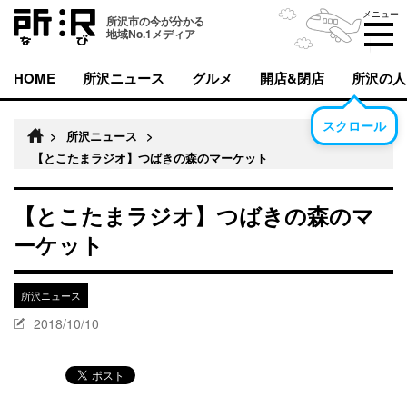
メニュー
所沢市の今が分かる
地域No.1メディア
HOME
所沢ニュース
グルメ
開店&閉店
所沢の人
スクロール
>
所沢ニュース
>
【とこたまラジオ】つばきの森のマーケット
【とこたまラジオ】つばきの森のマ
ーケット
所沢ニュース
2018/10/10