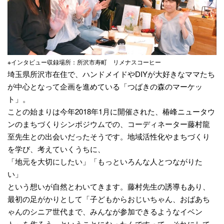
※インタビュー収録場所：所沢市寿町 リメナスコーヒー
埼玉県所沢市在住で、ハンドメイドやDIYが大好きなママたち
が中心となって企画を進めている「つばきの森のマーケッ
ト」。
ことの始まりは今年2018年1月に開催された、椿峰ニュータウ
ンのまちづくりシンポジウムでの、コーディネーター藤村龍
至先生との出会いだったそうです。地域活性化やまちづくり
を学び、考えていくうちに、
「地元を大切にしたい」「もっといろんな人とつながりた
い」
という想いが自然とわいてきます。藤村先生の誘導もあり、
最初の足がかりとして「子どもからおじいちゃん、おばあち
ゃんのシニア世代まで、みんなが参加できるようなイベン
ト」を作ろう、ということになったんですって。それにして