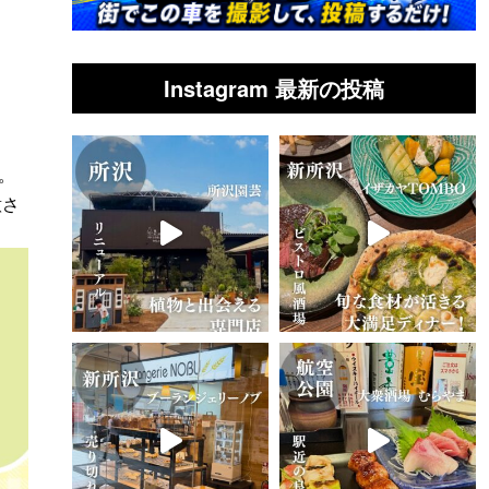
Instagram 最新の投稿
。
意さ