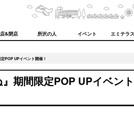
店&閉店
所沢の人
イベント
エミテラ
定POP UPイベント開催！
』期間限定POP UPイベン