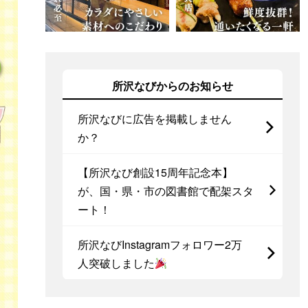
所沢なびからのお知らせ
所沢なびに広告を掲載しません
か？
【所沢なび創設15周年記念本】
が、国・県・市の図書館で配架スタ
ート！
所沢なびInstagramフォロワー2万
人突破しました