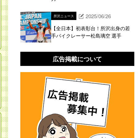
2025/06/26
所沢ニュース
【全日本】初表彰台！所沢出身の若
手バイクレーサー松島璃空 選手
広告掲載について