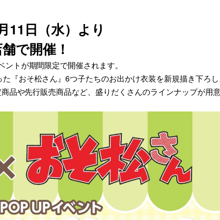
月11日（水）より
店舗で開催！
ベントが期間限定で開催されます。
った『おそ松さん』6つ子たちのお出かけ衣装を新規描き下ろし
限定商品や先行販売商品など、盛りだくさんのラインナップが用