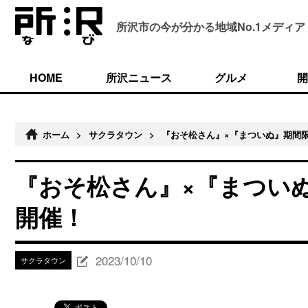
所沢市の今が分かる
地域No.1メディア
HOME
所沢ニュース
グルメ
開
ホーム
>
サクラタウン
>
『おそ松さん』×『まついぬ』期間限
『おそ松さん』×『まついぬ
開催！
2023/10/10
サクラタウン