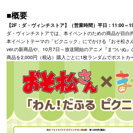
■概要
【2F：ダ・ヴィンチストア】（営業時間）平日：11:00～19:0
ダ・ヴィンチストアでは、本イベントのための商品が目白
本イベントテーマの「ピクニック」にでかける『おそ松さ
ver.の新商品や、10月7日～放送開始のアニメ『まつい
商品を2,000円（税込）購入ごとに1枚ランダムでポスト