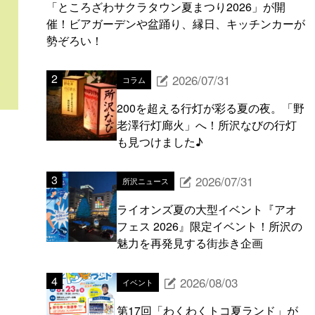
「ところざわサクラタウン夏まつり2026」が開
催！ビアガーデンや盆踊り、縁日、キッチンカーが
勢ぞろい！
2026/07/31
コラム
200を超える行灯が彩る夏の夜。「野
老澤行灯廊火」へ！所沢なびの行灯
も見つけました♪
2026/07/31
所沢ニュース
ライオンズ夏の大型イベント『アオ
フェス 2026』限定イベント！所沢の
魅力を再発見する街歩き企画
2026/08/03
イベント
第17回「わくわくトコ夏ランド」が