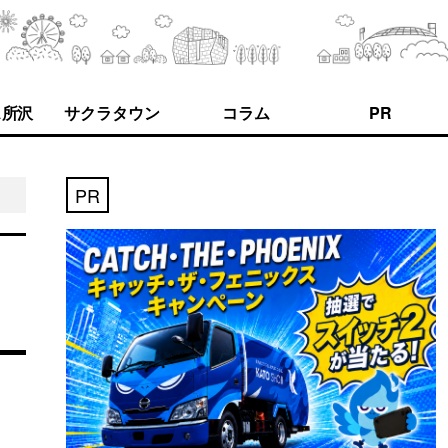
ス所沢
サクラタウン
コラム
PR
PR
ト