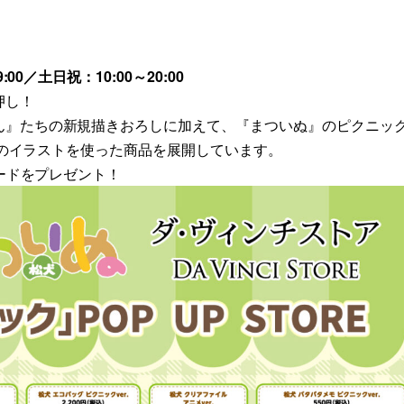
0／土日祝：10:00～20:00
押し！
ん』たちの新規描きおろしに加えて、『まついぬ』のピクニッ
ぬ』のイラストを使った商品を展開しています。
カードをプレゼント！