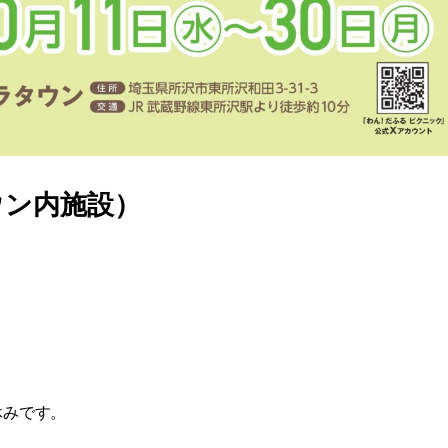
ウン内施設）
休みです。