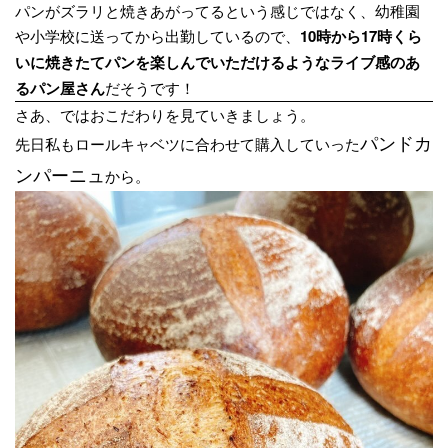
パンがズラリと焼きあがってるという感じではなく、幼稚園
や小学校に送ってから出勤しているので、
10時から17時くら
いに焼きたてパンを楽しんでいただけるようなライブ感のあ
るパン屋さん
だそうです！
さあ、ではおこだわりを見ていきましょう。
先日私もロールキャベツに合わせて購入していった
パンドカ
から。
ンパーニュ