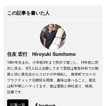
この記事を書いた人
住友 宏行 Hiroyuki Sumitomo
1981年生まれ、小学校3年まで所沢で過ごし、15年前に所
沢に戻る。 8万人以上治療してきて普段は整形外科での勤
務と供に東住吉からコロナの中移転し、御幸町でカイロ
プラクティック治療院を開業。趣味は食べること。最近
は町中華にハマってます。後は運動と神社巡り、映画、
読書です。
記事一覧
facebook