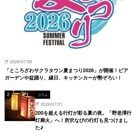
2026/07/30
「ところざわサクラタウン夏まつり2026」が開催！ビア
ガーデンや盆踊り、縁日、キッチンカーが勢ぞろい！
コラム
2026/07/31
200を超える行灯が彩る夏の夜。「野老澤行
灯廊火」へ！所沢なびの行灯も見つけまし
た♪