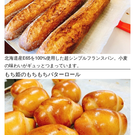
北海道産E65を100%使用した超シンプルフランスパン。小麦
の味わいがギュッとつまっています。
もち姫のもちもちバターロール