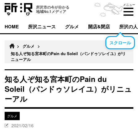
メニュー
所沢市の今が分かる
地域No.1メディア
HOME
所沢ニュース
グルメ
開店&閉店
所沢の人
スクロール
>
グルメ
>
知る人ぞ知る宮本町のPain du Soleil（パンドゥソレイユ）がリ
ニューアル
知る人ぞ知る宮本町のPain du
Soleil（パンドゥソレイユ）がリニュ
ーアル
グルメ
2021/02/16