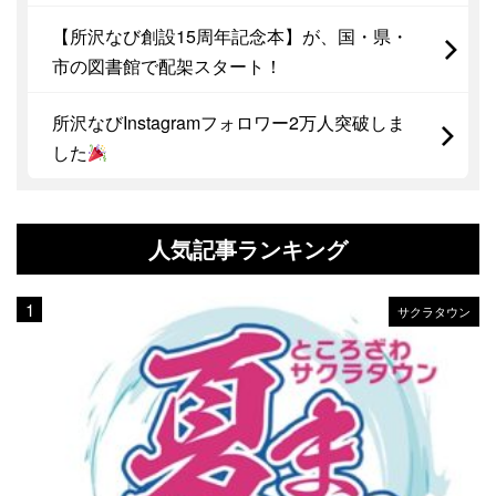
【所沢なび創設15周年記念本】が、国・県・
市の図書館で配架スタート！
所沢なびInstagramフォロワー2万人突破しま
した
人気記事ランキング
サクラタウン