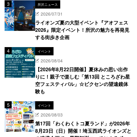
所沢ニュース
2026/07/31
ライオンズ夏の大型イベント『アオフェス
2026』限定イベント！所沢の魅力を再発見
する街歩き企画
イベント
2026/08/04
【2026年8月22日開催】夏休みの思い出作
りに！親子で楽しむ「第13回 ところざわ星
空フェスティバル」☆ビクセンの望遠鏡体
験も
イベント
2026/08/03
第17回「わくわくトコ夏ランド」が2026年
8月23日（日）開催！埼玉西武ライオンズと