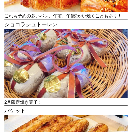
これも予約の多いパン、午前、午後2かい焼くこともあり！
ショコラシュトーレン
2月限定焼き菓子！
バケット