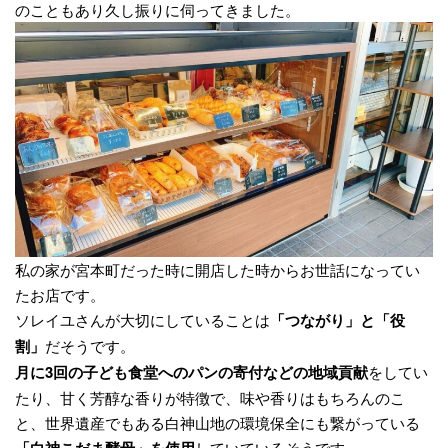
のこともあり久し振りに伺ってきました。
私の家が宮本町だった時に開店した時からお世話になってい
たお店です。
ソレイユさんが大切にしていることは
「つながり」と「役
割」
だそうです。
月に3回の子ども食堂へのパンの寄付などの地域貢献
をしてい
たり、甘く芳醇な香りが特徴で、味や香りはもちろんのこ
と、世界遺産でもある白神山地の環境保全にも繋がっている
していているそうです。