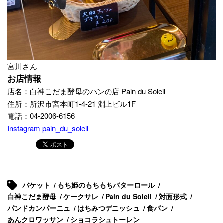
宮川さん
お店情報
店名：白神こだま酵母のパンの店 Pain du Soleil
住所：所沢市宮本町1-4-21 淵上ビル1F
電話：04-2006-6156
Instagram pain_du_soleil
バケット
もち姫のもちもちバターロール
白神こだま酵母
ケークサレ
Pain du Soleil
対面形式
パンドカンパーニュ
はちみつデニッシュ
食パン
あんクロワッサン
ショコラシュトーレン