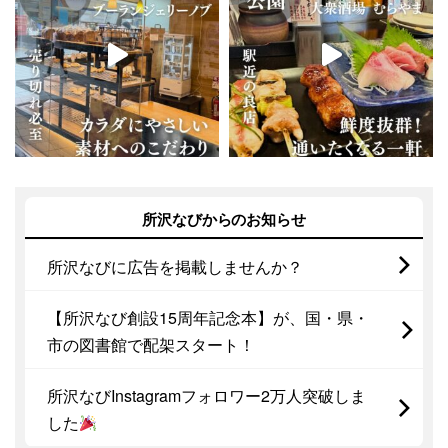
所沢なびからのお知らせ
所沢なびに広告を掲載しませんか？
【所沢なび創設15周年記念本】が、国・県・
市の図書館で配架スタート！
所沢なびInstagramフォロワー2万人突破しま
した