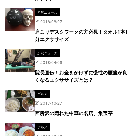
所沢ニュース
2018/08/27
肩こりデスクワークの方必見！タオル1本1​
分エクササイズ
所沢ニュース
2018/04/06
院長直伝！お金をかけずに慢性の腰痛が良
くなるエクササイズとは？
グルメ
2017/10/27
西所沢の隠れた中華の名店、集宝亭
グルメ