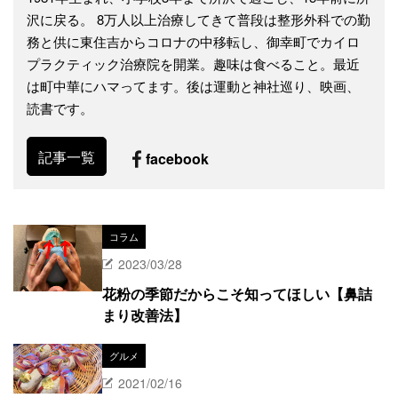
沢に戻る。 8万人以上治療してきて普段は整形外科での勤
務と供に東住吉からコロナの中移転し、御幸町でカイロ
プラクティック治療院を開業。趣味は食べること。最近
は町中華にハマってます。後は運動と神社巡り、映画、
読書です。
記事一覧
facebook
コラム
2023/03/28
花粉の季節だからこそ知ってほしい【鼻詰
まり改善法】
グルメ
2021/02/16