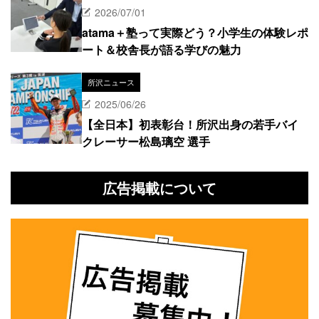
2026/07/01
atama＋塾って実際どう？小学生の体験レポ
ート＆校舎長が語る学びの魅力
所沢ニュース
2025/06/26
【全日本】初表彰台！所沢出身の若手バイ
クレーサー松島璃空 選手
広告掲載について