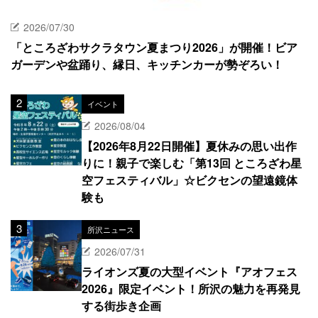
2026/07/30
「ところざわサクラタウン夏まつり2026」が開催！ビア
ガーデンや盆踊り、縁日、キッチンカーが勢ぞろい！
イベント
2026/08/04
【2026年8月22日開催】夏休みの思い出作
りに！親子で楽しむ「第13回 ところざわ星
空フェスティバル」☆ビクセンの望遠鏡体
験も
所沢ニュース
2026/07/31
ライオンズ夏の大型イベント『アオフェス
2026』限定イベント！所沢の魅力を再発見
する街歩き企画