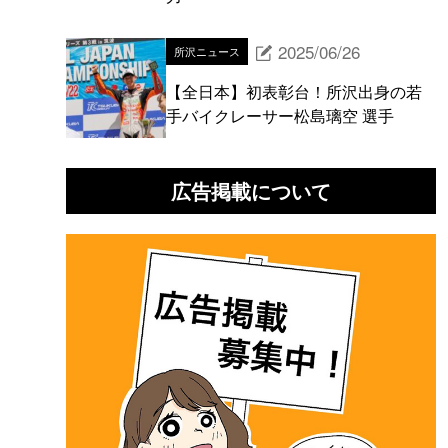
2025/06/26
所沢ニュース
【全日本】初表彰台！所沢出身の若
手バイクレーサー松島璃空 選手
広告掲載について