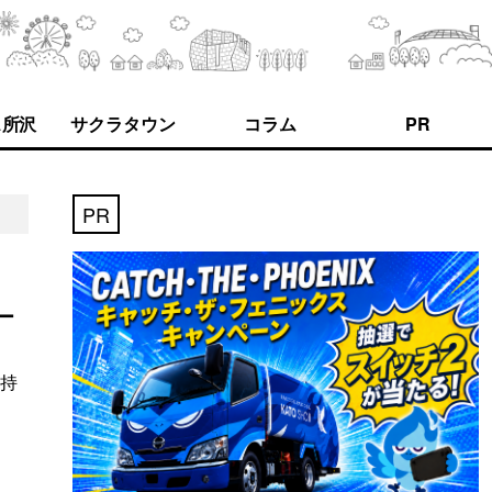
ス所沢
サクラタウン
コラム
PR
PR
ー
「持