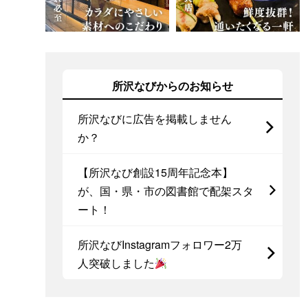
所沢なびからのお知らせ
所沢なびに広告を掲載しません
か？
【所沢なび創設15周年記念本】
が、国・県・市の図書館で配架スタ
ート！
所沢なびInstagramフォロワー2万
人突破しました