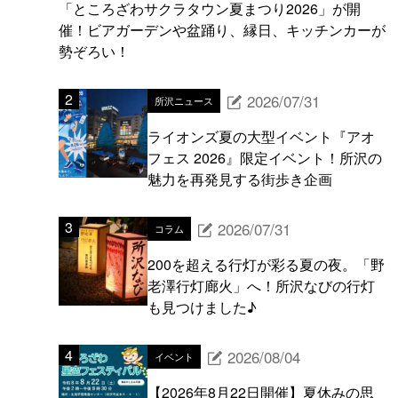
「ところざわサクラタウン夏まつり2026」が開
催！ビアガーデンや盆踊り、縁日、キッチンカーが
勢ぞろい！
2026/07/31
所沢ニュース
ライオンズ夏の大型イベント『アオ
フェス 2026』限定イベント！所沢の
魅力を再発見する街歩き企画
2026/07/31
コラム
200を超える行灯が彩る夏の夜。「野
老澤行灯廊火」へ！所沢なびの行灯
も見つけました♪
2026/08/04
イベント
【2026年8月22日開催】夏休みの思