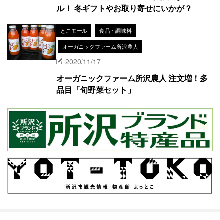
ル！ 冬ギフトやお取り寄せにいかが？
とこモール
食品・調味料
オーガニックファーム所沢農人
2020/11/17
オーガニックファーム所沢農人 注文増！多
品目「旬野菜セット」