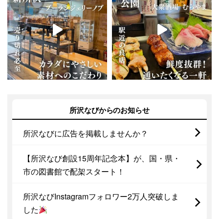
所沢なびからのお知らせ
所沢なびに広告を掲載しませんか？
【所沢なび創設15周年記念本】が、国・県・
市の図書館で配架スタート！
所沢なびInstagramフォロワー2万人突破しま
した