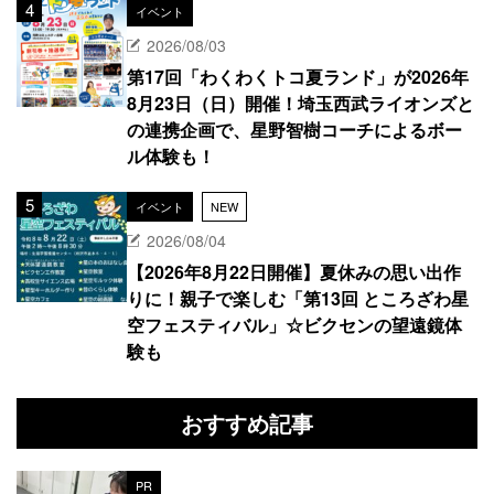
イベント
2026/08/03
第17回「わくわくトコ夏ランド」が2026年
8月23日（日）開催！埼玉西武ライオンズと
の連携企画で、星野智樹コーチによるボー
ル体験も！
イベント
NEW
2026/08/04
【2026年8月22日開催】夏休みの思い出作
りに！親子で楽しむ「第13回 ところざわ星
空フェスティバル」☆ビクセンの望遠鏡体
験も
おすすめ記事
PR