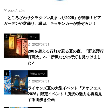
2026/07/30
「ところざわサクラタウン夏まつり2026」が開催！ビア
ガーデンや盆踊り、縁日、キッチンカーが勢ぞろい！
コラム
2026/07/31
200を超える行灯が彩る夏の夜。「野老澤行
灯廊火」へ！所沢なびの行灯も見つけまし
た♪
所沢ニュース
2026/07/31
ライオンズ夏の大型イベント『アオフェス
2026』限定イベント！所沢の魅力を再発見
する街歩き企画