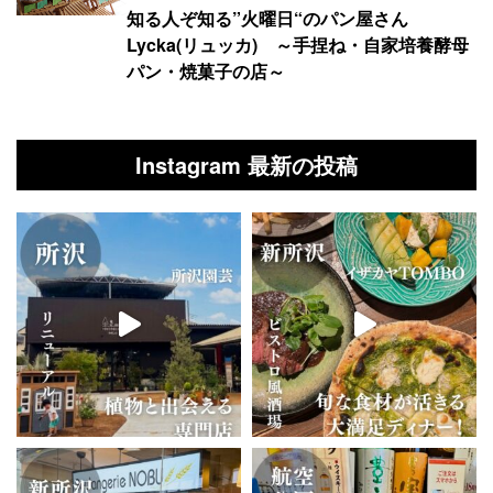
知る人ぞ知る”火曜日“のパン屋さん
Lycka(リュッカ) ～手捏ね・自家培養酵母
パン・焼菓子の店～
Instagram 最新の投稿