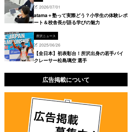
2026/07/01
atama＋塾って実際どう？小学生の体験レポ
ート＆校舎長が語る学びの魅力
所沢ニュース
2025/06/26
【全日本】初表彰台！所沢出身の若手バイ
クレーサー松島璃空 選手
広告掲載について