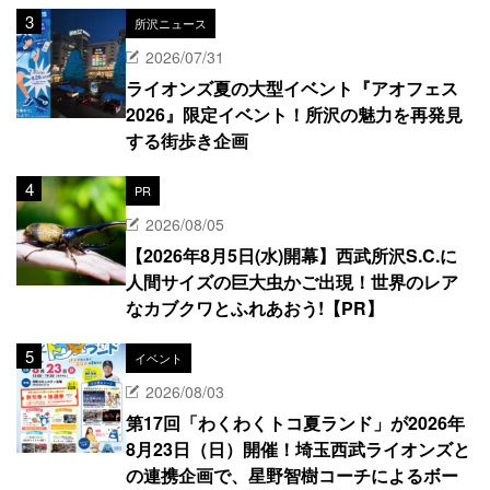
所沢ニュース
2026/07/31
ライオンズ夏の大型イベント『アオフェス
2026』限定イベント！所沢の魅力を再発見
する街歩き企画
PR
2026/08/05
【2026年8月5日(水)開幕】西武所沢S.C.に
人間サイズの巨大虫かご出現！世界のレア
なカブクワとふれあおう!【PR】
イベント
2026/08/03
第17回「わくわくトコ夏ランド」が2026年
8月23日（日）開催！埼玉西武ライオンズと
の連携企画で、星野智樹コーチによるボー