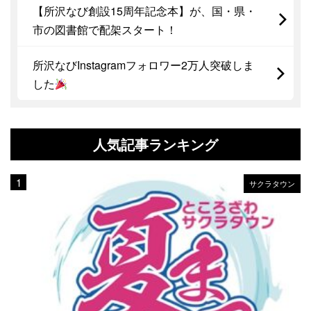
【所沢なび創設15周年記念本】が、国・県・
市の図書館で配架スタート！
所沢なびInstagramフォロワー2万人突破しま
した
人気記事ランキング
サクラタウン