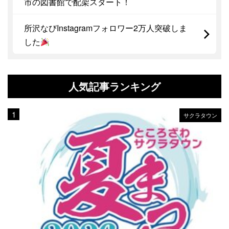
市の図書館で配架スタート！
所沢なびInstagramフォロワー2万人突破しま
した
人気記事ランキング
サクラタウン