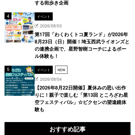
する街歩き企画
イベント
2026/08/03
第17回「わくわくトコ夏ランド」が2026年
8月23日（日）開催！埼玉西武ライオンズと
の連携企画で、星野智樹コーチによるボー
ル体験も！
イベント
NEW
2026/08/04
【2026年8月22日開催】夏休みの思い出作
りに！親子で楽しむ「第13回 ところざわ星
空フェスティバル」☆ビクセンの望遠鏡体
験も
おすすめ記事