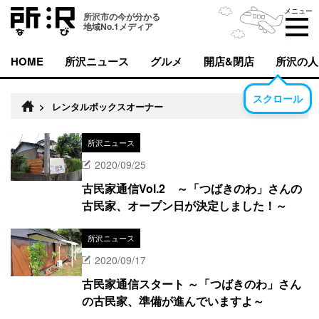
メニュー
所沢市の今が分かる
地域No.1メディア
HOME
所沢ニュース
グルメ
開店&閉店
所沢の人
スクロール
>
レンタルボックスオーナー
所沢ニュース
2020/09/25
古民家通信Vol.2 ～「つばきのわ」さんの
古民家、オープン日が決定しました！～
所沢ニュース
2020/09/17
古民家通信スタート ～「つばきのわ」さん
の古民家、準備が進んでいますよ～