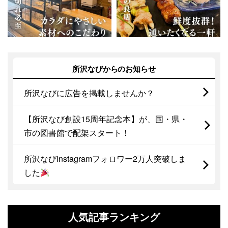
所沢なびからのお知らせ
所沢なびに広告を掲載しませんか？
【所沢なび創設15周年記念本】が、国・県・
市の図書館で配架スタート！
所沢なびInstagramフォロワー2万人突破しま
した
人気記事ランキング