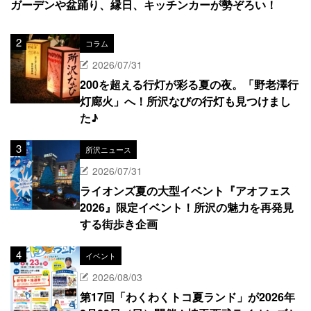
ガーデンや盆踊り、縁日、キッチンカーが勢ぞろい！
コラム
2026/07/31
200を超える行灯が彩る夏の夜。「野老澤行
灯廊火」へ！所沢なびの行灯も見つけまし
た♪
所沢ニュース
2026/07/31
ライオンズ夏の大型イベント『アオフェス
2026』限定イベント！所沢の魅力を再発見
する街歩き企画
イベント
2026/08/03
第17回「わくわくトコ夏ランド」が2026年