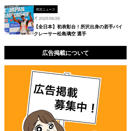
所沢ニュース
2025/06/26
【全日本】初表彰台！所沢出身の若手バイ
クレーサー松島璃空 選手
広告掲載について